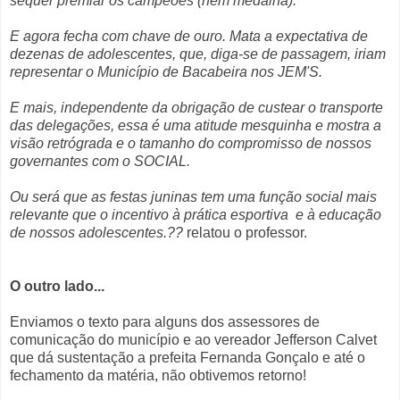
sequer premiar os campeões (nem medalha).
E agora fecha com chave de ouro. Mata a expectativa de
dezenas de adolescentes, que, diga-se de passagem, iriam
representar o Município de Bacabeira nos JEM'S.
E mais, independente da obrigação de custear o transporte
das delegações, essa é uma atitude mesquinha e mostra a
visão retrógrada e o tamanho do compromisso de nossos
governantes com o SOCIAL.
Ou será que as festas juninas tem uma função social mais
relevante que o incentivo à prática esportiva
e à educação
de nossos adolescentes.??
relatou o professor.
O outro lado...
Enviamos o texto para alguns dos assessores de
comunicação do município e ao vereador Jefferson Calvet
que dá sustentação a prefeita Fernanda Gonçalo e até o
fechamento da matéria, não obtivemos retorno!