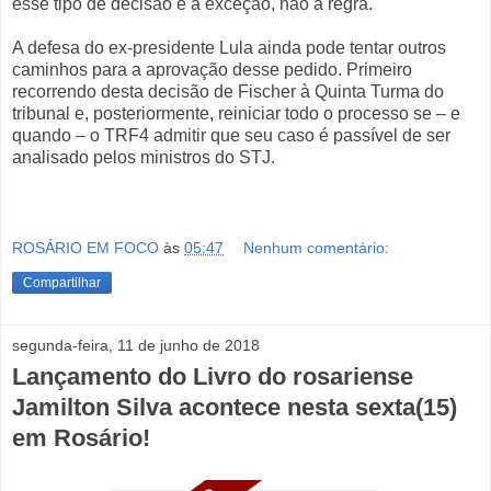
esse tipo de decisão é a exceção, não a regra.
A defesa do ex-presidente Lula ainda pode tentar outros
caminhos para a aprovação desse pedido. Primeiro
recorrendo desta decisão de Fischer à Quinta Turma do
tribunal e, posteriormente, reiniciar todo o processo se – e
quando – o TRF4 admitir que seu caso é passível de ser
analisado pelos ministros do STJ.
ROSÁRIO EM FOCO
às
05:47
Nenhum comentário:
Compartilhar
segunda-feira, 11 de junho de 2018
Lançamento do Livro do rosariense
Jamilton Silva acontece nesta sexta(15)
em Rosário!