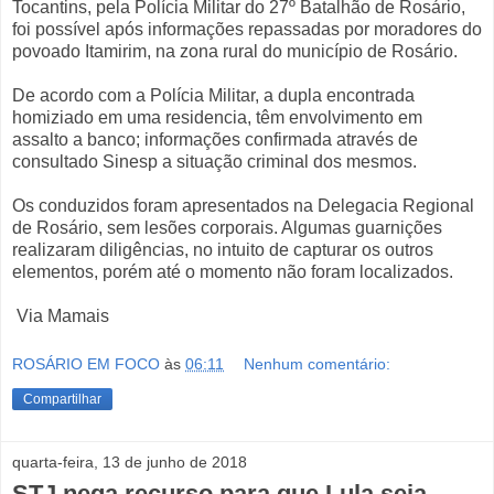
Tocantins, pela Polícia Militar do 27º Batalhão de Rosário,
foi possível após informações repassadas por moradores do
povoado Itamirim, na zona rural do município de Rosário.
De acordo com a Polícia Militar, a dupla encontrada
homiziado em uma residencia, têm envolvimento em
assalto a banco; informações confirmada através de
consultado Sinesp a situação criminal dos mesmos.
Os conduzidos foram apresentados na Delegacia Regional
de Rosário, sem lesões corporais. Algumas guarnições
realizaram diligências, no intuito de capturar os outros
elementos, porém até o momento não foram localizados.
Via Mamais
ROSÁRIO EM FOCO
às
06:11
Nenhum comentário:
Compartilhar
quarta-feira, 13 de junho de 2018
STJ nega recurso para que Lula seja