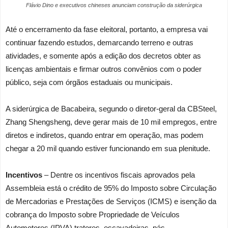
Flávio Dino e executivos chineses anunciam construção da siderúrgica
Até o encerramento da fase eleitoral, portanto, a empresa vai
continuar fazendo estudos, demarcando terreno e outras
atividades, e somente após a edição dos decretos obter as
licenças ambientais e firmar outros convênios com o poder
público, seja com órgãos estaduais ou municipais.
A siderúrgica de Bacabeira, segundo o diretor-geral da CBSteel,
Zhang Shengsheng, deve gerar mais de 10 mil empregos, entre
diretos e indiretos, quando entrar em operação, mas podem
chegar a 20 mil quando estiver funcionando em sua plenitude.
Incentivos
– Dentre os incentivos fiscais aprovados pela
Assembleia está o crédito de 95% do Imposto sobre Circulação
de Mercadorias e Prestações de Serviços (ICMS) e isenção da
cobrança do Imposto sobre Propriedade de Veículos
Automotores (IPVA) tratores, escavadeiras, pás