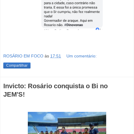
ROSÁRIO EM FOCO
às
17:51
Um comentário:
Compartilhar
Invicto: Rosário conquista o Bi no
JEM'S!