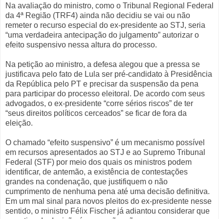
Na avaliação do ministro, como o Tribunal Regional Federal
da 4ª Região (TRF4) ainda não decidiu se vai ou não
remeter o recurso especial do ex-presidente ao STJ, seria
“uma verdadeira antecipação do julgamento” autorizar o
efeito suspensivo nessa altura do processo.
Na petição ao ministro, a defesa alegou que a pressa se
justificava pelo fato de Lula ser pré-candidato à Presidência
da República pelo PT e precisar da suspensão da pena
para participar do processo eleitoral. De acordo com seus
advogados, o ex-presidente “corre sérios riscos” de ter
“seus direitos políticos cerceados” se ficar de fora da
eleição.
O chamado “efeito suspensivo” é um mecanismo possível
em recursos apresentados ao STJ e ao Supremo Tribunal
Federal (STF) por meio dos quais os ministros podem
identificar, de antemão, a existência de contestações
grandes na condenação, que justifiquem o não
cumprimento de nenhuma pena até uma decisão definitiva.
Em um mal sinal para novos pleitos do ex-presidente nesse
sentido, o ministro Félix Fischer já adiantou considerar que