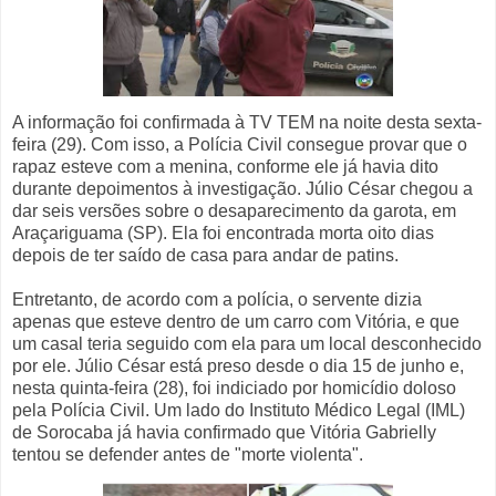
A informação foi confirmada à TV TEM na noite desta sexta-
feira (29). Com isso, a Polícia Civil consegue provar que o
rapaz esteve com a menina, conforme ele já havia dito
durante depoimentos à investigação. Júlio César chegou a
dar seis versões sobre o desaparecimento da garota, em
Araçariguama (SP). Ela foi encontrada morta oito dias
depois de ter saído de casa para andar de patins.
Entretanto, de acordo com a polícia, o servente dizia
apenas que esteve dentro de um carro com Vitória, e que
um casal teria seguido com ela para um local desconhecido
por ele. Júlio César está preso desde o dia 15 de junho e,
nesta quinta-feira (28), foi indiciado por homicídio doloso
pela Polícia Civil. Um lado do Instituto Médico Legal (IML)
de Sorocaba já havia confirmado que Vitória Gabrielly
tentou se defender antes de "morte violenta".