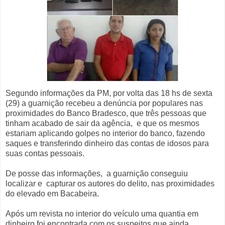
Segundo informações da PM, por volta das 18 hs de sexta
(29) a guarnição recebeu a denúncia por populares nas
proximidades do Banco Bradesco, que três pessoas que
tinham acabado de sair da agência, e que os mesmos
estariam aplicando golpes no interior do banco, fazendo
saques e transferindo dinheiro das contas de idosos para
suas contas pessoais.
De posse das informações, a guarnição conseguiu
localizar e capturar os autores do delito, nas proximidades
do elevado em Bacabeira.
Após um revista no interior do veículo uma quantia em
dinheiro foi encontrada com os suspeitos que ainda