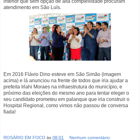
interior que sem opção de alta complexidade procuram
atendimento em São Luís.
Em 2016 Flávio Dino esteve em São Simão (imagem
acima) e lá anunciou na frente de todos que iria ajudar a
prefeita Irlahi Moraes na infraestrutura do município, e
próximo das eleições do mesmo ano para tentar eleger o
seu candidato prometeu em palanque que iria construir o
Hospital Regional, como vimos não passou de conversa
fiada!
ROSÁRIO EM FOCO
às
08:01
Nenhum comentário: