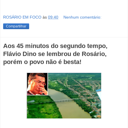
ROSÁRIO EM FOCO
às
09:40
Nenhum comentário:
Compartilhar
Aos 45 minutos do segundo tempo,
Flávio Dino se lembrou de Rosário,
porém o povo não é besta!