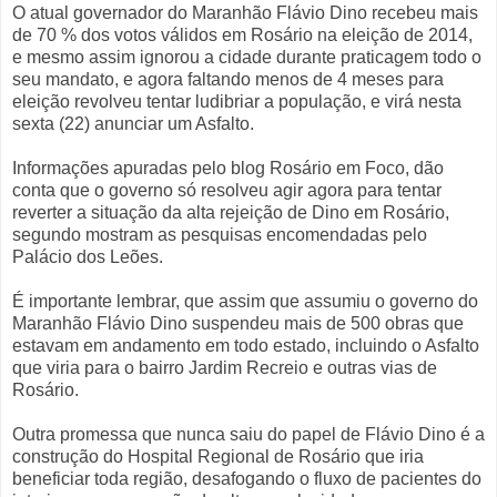
O atual governador do Maranhão Flávio Dino recebeu mais
de 70 % dos votos válidos em Rosário na eleição de 2014,
e mesmo assim ignorou a cidade durante praticagem todo o
seu mandato, e agora faltando menos de 4 meses para
eleição revolveu tentar ludibriar a população, e virá nesta
sexta (22) anunciar um Asfalto.
Informações apuradas pelo blog Rosário em Foco, dão
conta que o governo só resolveu agir agora para tentar
reverter a situação da alta rejeição de Dino em Rosário,
segundo mostram as pesquisas encomendadas pelo
Palácio dos Leões.
É importante lembrar, que assim que assumiu o governo do
Maranhão Flávio Dino suspendeu mais de 500 obras que
estavam em andamento em todo estado, incluindo o Asfalto
que viria para o bairro Jardim Recreio e outras vias de
Rosário.
Outra promessa que nunca saiu do papel de Flávio Dino é a
construção do Hospital Regional de Rosário que iria
beneficiar toda região, desafogando o fluxo de pacientes do