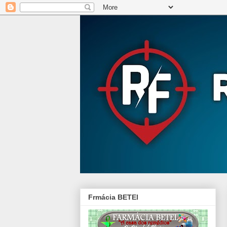
Frmácia BETEl