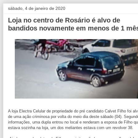
sábado, 4 de janeiro de 2020
Loja no centro de Rosário é alvo de
bandidos novamente em menos de 1 mê
A loja Electra Celular de propriedade do pré candidato Calvet Filho foi al
de uma ação criminosa por volta do meio dia deste sábado (04). Segund
informações, uma dupla entrou no local e renderam a esposa de Filho q
estava sozinha na loja, um dos meliantes estava com um revolver 38.