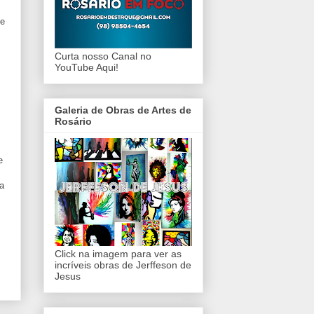
de
Curta nosso Canal no
YouTube Aqui!
Galeria de Obras de Artes de
Rosário
e
ia
Click na imagem para ver as
incríveis obras de Jerffeson de
Jesus