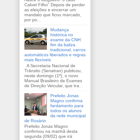
Calvet Filho” Depois de perder
as eleições e encerrar um
mandato que ficou marcado,
por po...
Mudança
histórica no
exame da CNH:
fim da baliza
tradicional, carros
automáticos liberados e regras
mais flexíveis
A Secretaria Nacional de
Trânsito (Senatran) publicou,
neste domingo (1º), o novo
Manual Brasileiro de Exames
de Direção Veicular, que tra...
Prefeito Jonas
Magno confirma
fardamento para
todos os alunos
da rede municipal
de Rosário
Prefeito Jonas Magno
confirmou na manhã desta
segunda (09/02) que irá