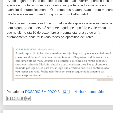
Ainda segundo relatos de Filho os sujeitos não levaram aparelho celular
apenas um colar e um relógio da esposa que teria sido amarrada no
banheiro do estabelecimento. Os elementos aparentavam serem menore
de idade e saíram correndo, fugindo em um Celta preto!
O fato de não terem levado nem o celular da esposa causou estranheza
para alguns, o caso deverá ser investigado pela polícia e vale ressaltar
que no ultimo dia 10 de dezembro a mesma loja foi alvo de uma
arrombamento onde foi levado todos os aparelhos celulares.
Postado por
ROSÁRIO EM FOCO
às
13:11
Nenhum comentário: