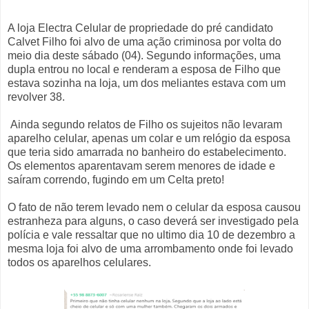
A loja Electra Celular de propriedade do pré candidato
Calvet Filho foi alvo de uma ação criminosa por volta do
meio dia deste sábado (04). Segundo informações, uma
dupla entrou no local e renderam a esposa de Filho que
estava sozinha na loja, um dos meliantes estava com um
revolver 38.
Ainda segundo relatos de Filho os sujeitos não levaram
aparelho celular, apenas um colar e um relógio da esposa
que teria sido amarrada no banheiro do estabelecimento.
Os elementos aparentavam serem menores de idade e
saíram correndo, fugindo em um Celta preto!
O fato de não terem levado nem o celular da esposa causou
estranheza para alguns, o caso deverá ser investigado pela
polícia e vale ressaltar que no ultimo dia 10 de dezembro a
mesma loja foi alvo de uma arrombamento onde foi levado
todos os aparelhos celulares.