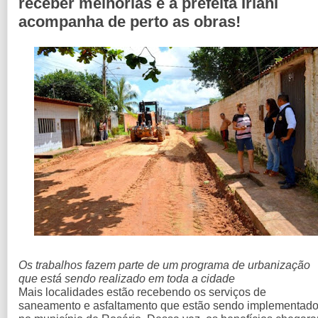
receber melhorias e a prefeita Irlahi
acompanha de perto as obras!
Os trabalhos fazem parte de um programa de urbanização
que está sendo realizado em toda a cidade
Mais localidades estão recebendo os serviços de
saneamento e asfaltamento que estão sendo implementad