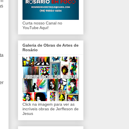
am
as
Curta nosso Canal no
YouTube Aqui!
Galeria de Obras de Artes de
Rosário
ta
er
Click na imagem para ver as
incríveis obras de Jerffeson de
Jesus