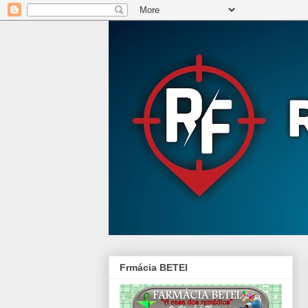
Frmácia BETEl