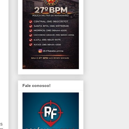
Fale conosco!
os