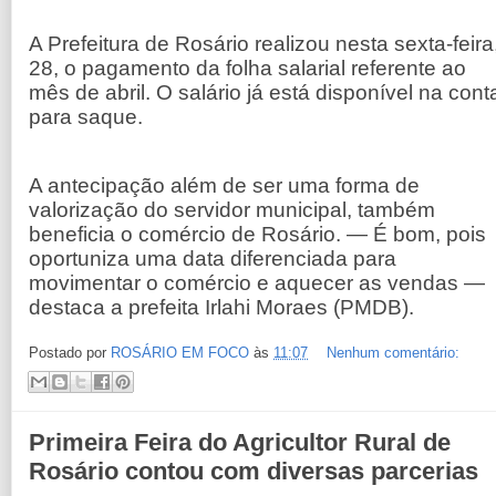
A Prefeitura de Rosário realizou nesta sexta-feira
28, o pagamento da folha salarial referente ao
mês de abril. O salário já está disponível na cont
para saque.
A antecipação além de ser uma forma de
valorização do servidor municipal, também
beneficia o comércio de Rosário. — É bom, pois
oportuniza uma data diferenciada para
movimentar o comércio e aquecer as vendas —
destaca a prefeita Irlahi Moraes (PMDB).
Postado por
ROSÁRIO EM FOCO
às
11:07
Nenhum comentário:
Primeira Feira do Agricultor Rural de
Rosário contou com diversas parcerias