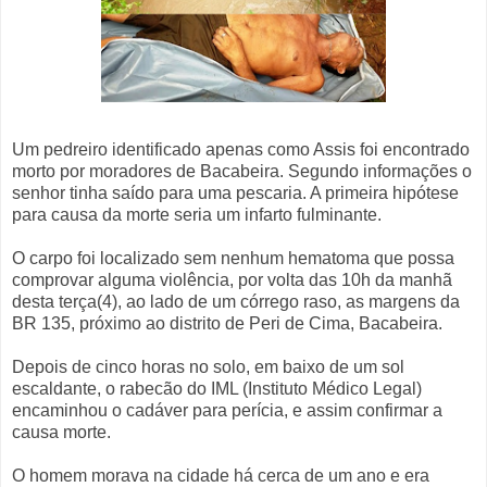
Um pedreiro identificado apenas como Assis foi encontrado
morto por moradores de Bacabeira. Segundo informações o
senhor tinha saído para uma pescaria. A primeira hipótese
para causa da morte seria um infarto fulminante.
O carpo foi localizado sem nenhum hematoma que possa
comprovar alguma violência, por volta das 10h da manhã
desta terça(4), ao lado de um córrego raso, as margens da
BR 135, próximo ao distrito de Peri de Cima, Bacabeira.
Depois de cinco horas no solo, em baixo de um sol
escaldante, o rabecão do IML (Instituto Médico Legal)
encaminhou o cadáver para perícia, e assim confirmar a
causa morte.
O homem morava na cidade há cerca de um ano e era