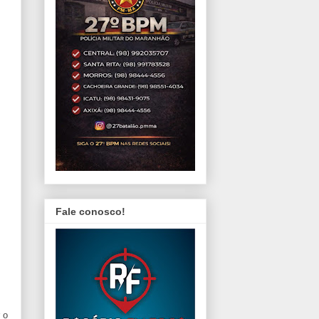
Fale conosco!
 o