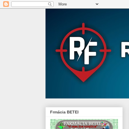
Frmácia BETEl