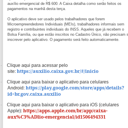
auxílio emergencial de R$ 600. A Caixa detalha como serão feitos os
pagamentos na manhã desta terça.
O aplicativo deve ser usado pelos trabalhadores que forem
Microempreendedores Individuais (MEIs), trabalhadores informais sem
registro e contribuintes individuais do INSS. Aqueles que já recebem o
Bolsa Família, ou que estão inscritos no Cadastro Único, não precisam 
inscrever pelo aplicativo. O pagamento será feito automaticamente.
Clique aqui para acessar pelo
·
https://auxilio.caixa.gov.br/#/inicio
site:
Clique aqui para baixar o aplicativo para celulares
·
https://play.google.com/store/apps/details?
Android:
id=br.gov.caixa.auxilio
Clique aqui para baixar o aplicativo para iOS (celulares
·
https://apps.apple.com/br/app/caixa-
Apple):
aux%C3%ADlio-emergencial/id1506494331