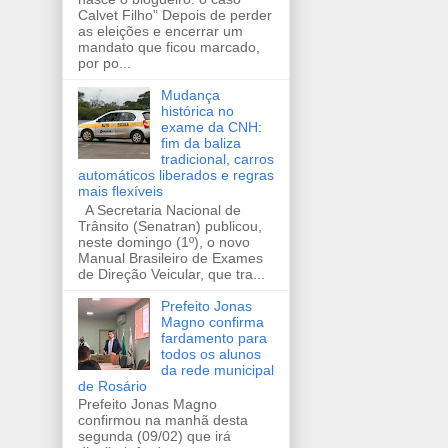
Calvet Filho” Depois de perder
as eleições e encerrar um
mandato que ficou marcado,
por po...
Mudança
histórica no
exame da CNH:
fim da baliza
tradicional, carros
automáticos liberados e regras
mais flexíveis
A Secretaria Nacional de
Trânsito (Senatran) publicou,
neste domingo (1º), o novo
Manual Brasileiro de Exames
de Direção Veicular, que tra...
Prefeito Jonas
Magno confirma
fardamento para
todos os alunos
da rede municipal
de Rosário
Prefeito Jonas Magno
confirmou na manhã desta
segunda (09/02) que irá