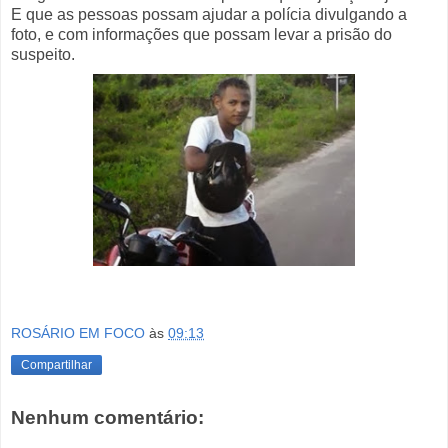
E que as pessoas possam ajudar a polícia divulgando a
foto, e com informações que possam levar a prisão do
suspeito.
ROSÁRIO EM FOCO
às
09:13
Compartilhar
Nenhum comentário: