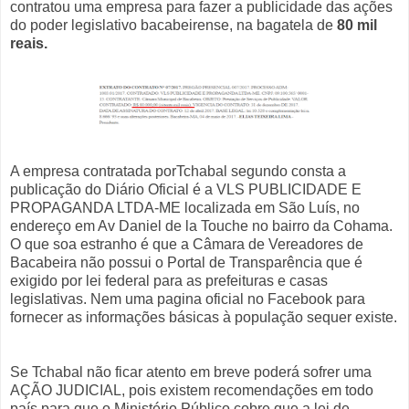
contratou uma empresa para fazer a publicidade das ações
do poder legislativo bacabeirense, na bagatela de
80 mil
reais.
A empresa contratada porTchabal segundo consta a
publicação do Diário Oficial é a VLS PUBLICIDADE E
PROPAGANDA LTDA-ME localizada em São Luís, no
endereço em Av Daniel de la Touche no bairro da Cohama.
O que soa estranho é que a Câmara de Vereadores de
Bacabeira não possui o Portal de Transparência que é
exigido por lei federal para as prefeituras e casas
legislativas. Nem uma pagina oficial no Facebook para
fornecer as informações básicas à população sequer existe.
Se Tchabal não ficar atento em breve poderá sofrer uma
AÇÃO JUDICIAL, pois existem recomendações em todo
país para que o Ministério Público cobre que a lei de