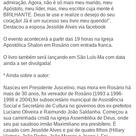
admiração. Agora, não é só mais meu marido, meu
Apóstolo, meu líder, mas, meu escritor cuja mente é
BRILHANTE. Deus te use e realize o desejo do seu
coração! Já é um sucesso seu livro meu querido!".
Destacou a esposa Jessilde Alves via facebook
O evento acontecerá a partir das 19 horas na igreja
Apostólica Shalon em Rosário com entrada franca.
O livro também será lançando em São Luís-Ma com data
ainda a ser divulgada!
* Ainda sobre o autor:
Nasceu em Presidente Juscelino, mas mora em Rosário há
mais de 30 anos, foi vereador de Rosário (1993 a 1996-
1998 e 2004),foi subsecretário municipal de Assistência
Social e Secretário de Cultura no governos dos ex-prefeitos
Luciano Oliveira e Raimundo João Saldanha. Começou a
sua caminhada cristã na igreja Assembléia de Deus, onde
seu pai saudoso irmão Maximiliano era presbítero. É
casado com Jessilde Alves e pai de quatro filhos (Hillary