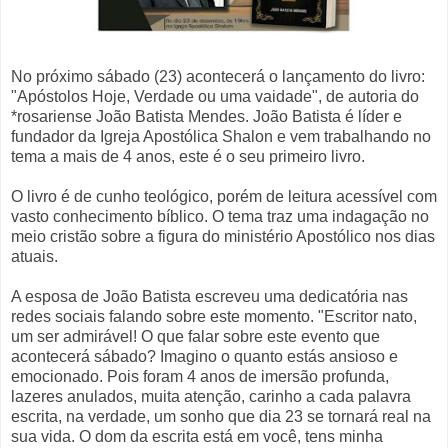
No próximo sábado (23) acontecerá o lançamento do livro:
"Apóstolos Hoje, Verdade ou uma vaidade", de autoria do
*rosariense João Batista Mendes. João Batista é líder e
fundador da Igreja Apostólica Shalon e vem trabalhando no
tema a mais de 4 anos, este é o seu primeiro livro.
O livro é de cunho teológico, porém de leitura acessível com
vasto conhecimento bíblico. O tema traz uma indagação no
meio cristão sobre a figura do ministério Apostólico nos dias
atuais.
A esposa de João Batista escreveu uma dedicatória nas
redes sociais falando sobre este momento. "Escritor nato,
um ser admirável! O que falar sobre este evento que
acontecerá sábado? Imagino o quanto estás ansioso e
emocionado. Pois foram 4 anos de imersão profunda,
lazeres anulados, muita atenção, carinho a cada palavra
escrita, na verdade, um sonho que dia 23 se tornará real na
sua vida. O dom da escrita está em você, tens minha