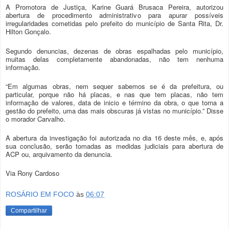
A Promotora de Justiça, Karine Guará Brusaca Pereira, autorizou
abertura de procedimento administrativo para apurar possíveis
irregularidades cometidas pelo prefeito do município de Santa Rita, Dr.
Hilton Gonçalo.
Segundo denuncias, dezenas de obras espalhadas pelo município,
muitas delas completamente abandonadas, não tem nenhuma
informação.
“Em algumas obras, nem sequer sabemos se é da prefeitura, ou
particular, porque não há placas, e nas que tem placas, não tem
informação de valores, data de inicio e término da obra, o que torna a
gestão do prefeito, uma das mais obscuras já vistas no município.” Disse
o morador Carvalho.
A abertura da investigação foi autorizada no dia 16 deste mês, e, após
sua conclusão, serão tomadas as medidas judiciais para abertura de
ACP ou, arquivamento da denuncia.
Via Rony Cardoso
ROSÁRIO EM FOCO
às
06:07
Compartilhar