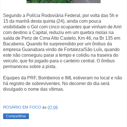
Segundo a Polícia Rodoviária Federal, por volta das 5h e
15 da manhã desta quinta (24), ainda com pouca
visibilidade o Gol com cinco ocupantes que vinham de Ariri
com destino a Capital, reduziu em um quebra molas na
saída de Periz de Cima Alto Castelo, Km 46, na Br 135 em
Bacabeira. Quando foi surpreendido por um ônibus da
empresa Guanabara vindo de Fortaleza/São Luís, quando
este não conseguiu parar a tempo e colidiu na traseira do
veiculo, que foi jogado para o canteiro central. O ônibus
permaneceu sobre a pista.
Equipes da PRF, Bombeiros e IML estiveram no local e não
há registro de sobreviventes. No decorrer do dia será
divulgado o nome das vítimas.
ROSÁRIO EM FOCO
às
07:06
Compartilhar