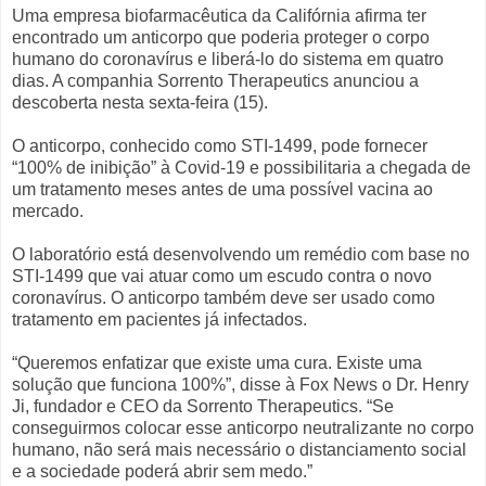
Uma empresa biofarmacêutica da Califórnia afirma ter
encontrado um anticorpo que poderia proteger o corpo
humano do coronavírus e liberá-lo do sistema em quatro
dias. A companhia Sorrento Therapeutics anunciou a
descoberta nesta sexta-feira (15).
O anticorpo, conhecido como STI-1499, pode fornecer
“100% de inibição” à Covid-19 e possibilitaria a chegada de
um tratamento meses antes de uma possível vacina ao
mercado.
O laboratório está desenvolvendo um remédio com base no
STI-1499 que vai atuar como um escudo contra o novo
coronavírus. O anticorpo também deve ser usado como
tratamento em pacientes já infectados.
“Queremos enfatizar que existe uma cura. Existe uma
solução que funciona 100%”, disse à Fox News o Dr. Henry
Ji, fundador e CEO da Sorrento Therapeutics. “Se
conseguirmos colocar esse anticorpo neutralizante no corpo
humano, não será mais necessário o distanciamento social
e a sociedade poderá abrir sem medo.”