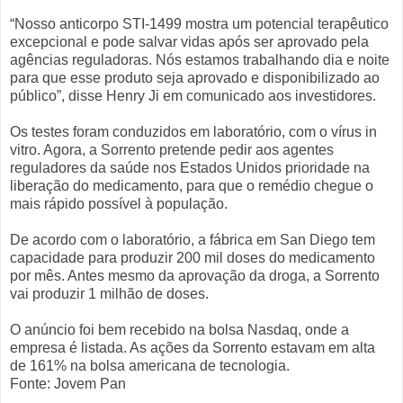
“Nosso anticorpo STI-1499 mostra um potencial terapêutico
excepcional e pode salvar vidas após ser aprovado pela
agências reguladoras. Nós estamos trabalhando dia e noite
para que esse produto seja aprovado e disponibilizado ao
público”, disse Henry Ji em comunicado aos investidores.
Os testes foram conduzidos em laboratório, com o vírus in
vitro. Agora, a Sorrento pretende pedir aos agentes
reguladores da saúde nos Estados Unidos prioridade na
liberação do medicamento, para que o remédio chegue o
mais rápido possível à população.
De acordo com o laboratório, a fábrica em San Diego tem
capacidade para produzir 200 mil doses do medicamento
por mês. Antes mesmo da aprovação da droga, a Sorrento
vai produzir 1 milhão de doses.
O anúncio foi bem recebido na bolsa Nasdaq, onde a
empresa é listada. As ações da Sorrento estavam em alta
de 161% na bolsa americana de tecnologia.
Fonte: Jovem Pan