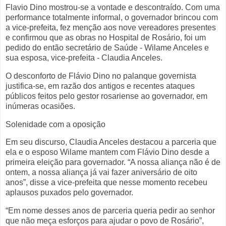
Flavio Dino mostrou-se a vontade e descontraído. Com uma
performance totalmente informal, o governador brincou com
a vice-prefeita, fez menção aos nove vereadores presentes
e confirmou que as obras no Hospital de Rosário, foi um
pedido do então secretário de Saúde - Wilame Anceles e
sua esposa, vice-prefeita - Claudia Anceles.
O desconforto de Flávio Dino no palanque governista
justifica-se, em razão dos antigos e recentes ataques
públicos feitos pelo gestor rosariense ao governador, em
inúmeras ocasiões.
Solenidade com a oposição
Em seu discurso, Claudia Anceles destacou a parceria que
ela e o esposo Wilame mantem com Flávio Dino desde a
primeira eleição para governador. “A nossa aliança não é de
ontem, a nossa aliança já vai fazer aniversário de oito
anos”, disse a vice-prefeita que nesse momento recebeu
aplausos puxados pelo governador.
“Em nome desses anos de parceria queria pedir ao senhor
que não meça esforços para ajudar o povo de Rosário”,