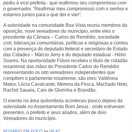
pediu á vice-prefeita - que reafirmou seu compromisso com
o governador. “Reafirmar meu compromisso com o senhor e
estamos juntos para o que der e vier”.
A solenidade na comunidade Boa Vista reuniu membros da
oposição, nove vereadores do município, entre eles o
presidente da Câmara – Carlos do Remédio, sociedade
civil, lideranças comunitárias, políticas e religiosas e contou
com a presença do deputado federal e secretário de Estado
das Cidades – Márcio Jerry e do deputado estadual - Hélio
Soares. Na oportunidade Flávio recebeu o título de cidadão
rosariense das mãos do Presidente Carlos do Remédio
representando os oito vereadores independentes que
compõem o parlamento rosariense, são eles: Valdineia
Matos, Lúcia Cavalcante, Morena da Pesca, Machado Neto,
Rachid Sauaia, Caio de Glorinha e Brandão.
O evento na área quilombola aconteceu pouco depois da
solenidade no Assentamento Bom Jesus - onde estiveram
presentes, o prefeito e seus aliados, além de dois
Vereadores do município.
ROSÁRIO EM FOCO
às
06:47