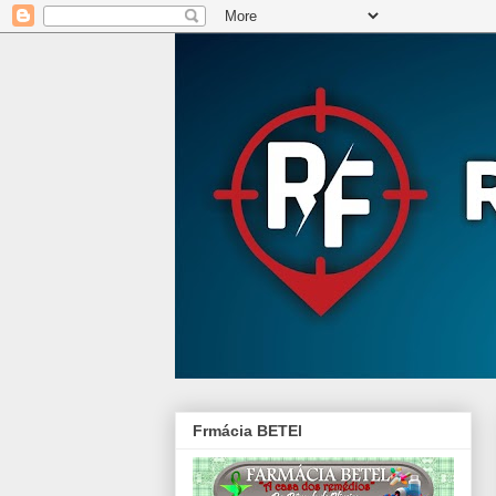
Frmácia BETEl