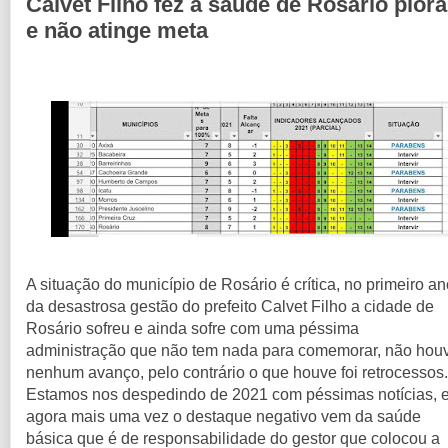
Calvet Filho fez a saúde de Rosário piora
e não atinge meta
A situação do município de Rosário é crítica, no primeiro an
da desastrosa gestão do prefeito Calvet Filho a cidade de
Rosário sofreu e ainda sofre com uma péssima
administração que não tem nada para comemorar, não hou
nenhum avanço, pelo contrário o que houve foi retrocessos.
Estamos nos despedindo de 2021 com péssimas notícias, 
agora mais uma vez o destaque negativo vem da saúde
básica que é de responsabilidade do gestor que colocou a