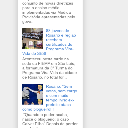
conjunto de novas diretrizes
para o ensino médio
implementadas via Medida
Provisória apresentadas pelo
gove...
88 jovens de
Rosário e região
recebem
certificados do
Programa Vira-
Vida do SESI
Aconteceu nesta tarde na
sede da FIEMA em São Luís,
a formatura da 3ª Turma do
Programa Vira-Vida da cidade
de Rosário, no total for...
Rosário: “Sem
votos, sem cargo
e com muito
tempo livre: ex-
prefeito ataca
como blogueiro!!!
“Quando o poder acaba,
nasce o blogueiro: o caso
Calvet Filho” Depois de perder