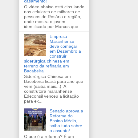
casamento!
O vídeo abaixo está circulando
nos celulares de milhares de
pessoas de Rosário e região,
onde mostra o jovem
identificado por Marcos que ...
Empresa
Maranhense
deve começar
em Dezembro a
construir
siderúrgica chinesa em
terreno da refinaria em
Bacabeira
Siderúrgica Chinesa em
Bacebeira ficará para ano que
vem!(saiba mais...) A
construtora maranhense
Edeconsil venceu a licitação
para ex...
Senado aprova a
Reforma do
Ensino Médio,
saiba tudo sobre
o assunto!
O que é a reforma? É um