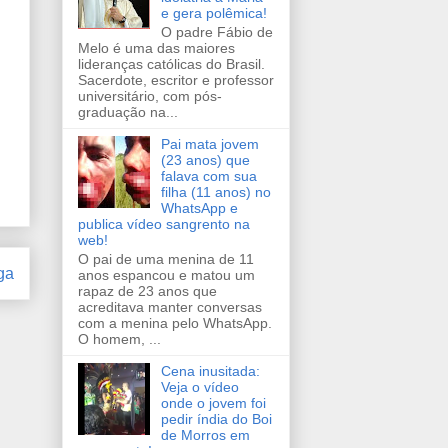
e gera polêmica!
O padre Fábio de
Melo é uma das maiores
lideranças católicas do Brasil.
Sacerdote, escritor e professor
universitário, com pós-
graduação na...
Pai mata jovem
(23 anos) que
falava com sua
filha (11 anos) no
WhatsApp e
publica vídeo sangrento na
web!
O pai de uma menina de 11
ga
anos espancou e matou um
rapaz de 23 anos que
acreditava manter conversas
com a menina pelo WhatsApp.
O homem, ...
Cena inusitada:
Veja o vídeo
onde o jovem foi
pedir índia do Boi
de Morros em