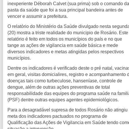
inexperiente Déborah Calvet (sua prima) sob o comando d
pasta da saúde que foi a sua principal bandeira antes de
vencer e assumir a prefeitura.
O relatório do Ministério da Saúde divulgado nesta segund
(20) mostra a triste realidade do municipio de Rosário. Este
relatório é feito em todos os municípios do país e no que
tange as ações de vigilancia em saúde básica e mede
diversos indicadores e metas atingidas pelos respectivos
municípios.
Dentre os indicadores é verificado deste o pré natal, vacina
em geral, visitas domicialires, registro e acompanhamento 
doenças tais como turbeculose, hanseníase, controle de
dengue, além de outras ações preventivas de total
responsabilidade das equipes do programa saúde na famili
(PSF) dentre outras equipes agentes epidemiológicos.
Para a desagradável supresa de todos Rosário não atingiu
meta dos indicadores pactuados no programa de
Qualificação das Ações de Vigilancia em Saúde tendo com
situação a intervenção.