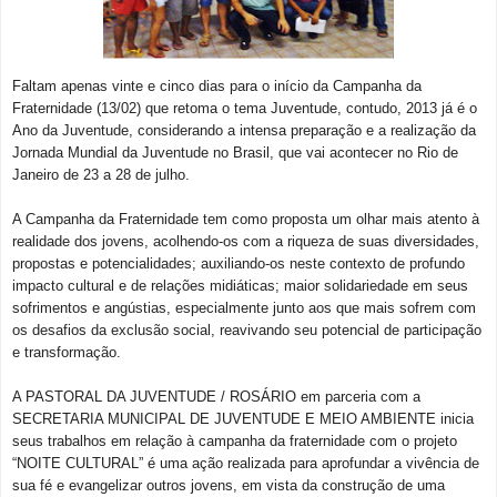
Faltam apenas vinte e cinco dias para o início da Campanha da
Fraternidade (13/02) que retoma o tema Juventude, contudo, 2013 já é o
Ano da Juventude, considerando a intensa preparação e a realização da
Jornada Mundial da Juventude no Brasil, que vai acontecer no Rio de
Janeiro de 23 a 28 de julho.
A Campanha da Fraternidade tem como proposta um olhar mais atento à
realidade dos jovens, acolhendo-os com a riqueza de suas diversidades,
propostas e potencialidades; auxiliando-os neste contexto de profundo
impacto cultural e de relações midiáticas; maior solidariedade em seus
sofrimentos e angústias, especialmente junto aos que mais sofrem com
os desafios da exclusão social, reavivando seu potencial de participação
e transformação.
A PASTORAL DA JUVENTUDE / ROSÁRIO em parceria com a
SECRETARIA MUNICIPAL DE JUVENTUDE E MEIO AMBIENTE inicia
seus trabalhos em relação à campanha da fraternidade com o projeto
“NOITE CULTURAL” é uma ação realizada para aprofundar a vivência de
sua fé e evangelizar outros jovens, em vista da construção de uma