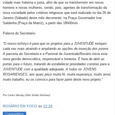
cidade mais fraterna e justa, afim de que se transformem em novos
homens e novas mulheres, sendo, pois, agentes de transformação da
nova sociedade pelos critérios religiosos que será realizado no dia 26 de
Janeiro (Sábado) deste mês decorrente, na Praça Governador Ivar
Saldanha (Praça da Matriz), a partir das 18h00min.
Palavra do Secretario:
“O nosso esforço é para que os projetos para a JUVENTUDE estejam
cada vez mais atraindo e ampliando as opções de inserção dos jovens.
A parceria da Secretaria e a Pastoral da Juventude/Rosário inicia esta
nova gestão democrática, responsável e honesta. É hora de abrir as
portas para o futuro, tratando de estabelecer prioridades corretas para a
JUVENTUDE com a qualidade adequada. A todos os JOVENS
ROSARIENSES, aos quais peço muita fé, muita esperança, muito amor,
muito trabalho, eu os convoco para fazer parte deste novo projeto.”
Por Carlos Wesley (São Simão Notícias)
ROSÁRIO EM FOCO
às
12:28
Compartilhar