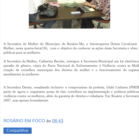
A Secretária da Mulher do Município de Rosário-Ma, a fisioterapeuta Denise Cavalcante 
Mulher, nesta quarta-feira(16), com o objetivo de conhecer as ações desta Secretaria e obter 
públicas para as mulheres.
A Secretária da Mulher, Catharina Bacelar, entregou à Secretaria Municipal um kit eletrôni
questão de gênero, cópia do Pacto Nacional de Enfrentamento à Violência contra as Mulh
criação de conselhos municipais dos direitos da mulher e o funcionamento de organis
atendimento às mulheres.
A Secretária Denise, ressaltando inclusive o compromisso da prefeita, Irlahi Linhares (PMD
partir de agora o organismo possa de fato contribuir na implementação e políticas públic
violência contra as mulheres, além da garantia de direitos e cidadania. Em Rosário a Secretar
2007, mas apenas formalmente.
ROSÁRIO EM FOCO
às
08:43
Compartilhar