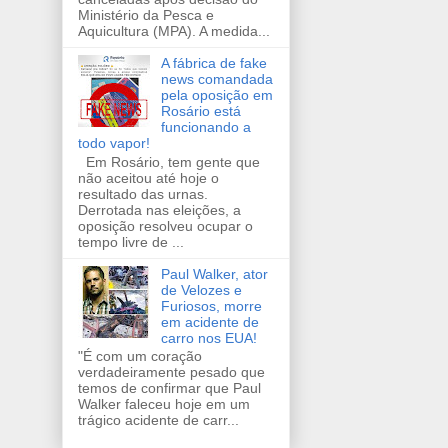
Ministério da Pesca e
Aquicultura (MPA). A medida...
A fábrica de fake
news comandada
pela oposição em
Rosário está
funcionando a
todo vapor!
Em Rosário, tem gente que
não aceitou até hoje o
resultado das urnas.
Derrotada nas eleições, a
oposição resolveu ocupar o
tempo livre de ...
Paul Walker, ator
de Velozes e
Furiosos, morre
em acidente de
carro nos EUA!
"É com um coração
verdadeiramente pesado que
temos de confirmar que Paul
Walker faleceu hoje em um
trágico acidente de carr...