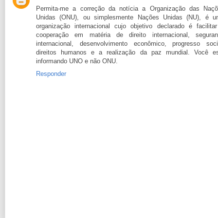
Permita-me a correção da notícia a Organização das Naç
Unidas (ONU), ou simplesmente Nações Unidas (NU), é u
organização internacional cujo objetivo declarado é facilita
cooperação em matéria de direito internacional, segura
internacional, desenvolvimento econômico, progresso soci
direitos humanos e a realização da paz mundial. Você e
informando UNO e não ONU.
Responder