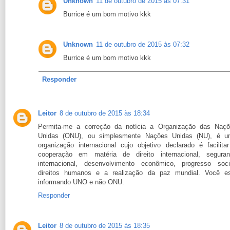
Unknown
11 de outubro de 2015 às 07:31
Burrice é um bom motivo kkk
Unknown
11 de outubro de 2015 às 07:32
Burrice é um bom motivo kkk
Responder
Leitor
8 de outubro de 2015 às 18:34
Permita-me a correção da notícia a Organização das Naç
Unidas (ONU), ou simplesmente Nações Unidas (NU), é u
organização internacional cujo objetivo declarado é facilita
cooperação em matéria de direito internacional, segura
internacional, desenvolvimento econômico, progresso soci
direitos humanos e a realização da paz mundial. Você e
informando UNO e não ONU.
Responder
Leitor
8 de outubro de 2015 às 18:35