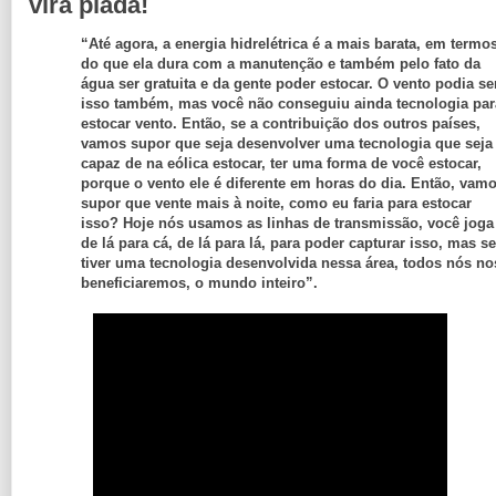
vira piada!
“Até agora, a energia hidrelétrica é a mais barata, em termo
do que ela dura com a manutenção e também pelo fato da
água ser gratuita e da gente poder estocar. O vento podia se
isso também, mas você não conseguiu ainda tecnologia par
estocar vento. Então, se a contribuição dos outros países,
vamos supor que seja desenvolver uma tecnologia que seja
capaz de na eólica estocar, ter uma forma de você estocar,
porque o vento ele é diferente em horas do dia. Então, vam
supor que vente mais à noite, como eu faria para estocar
isso? Hoje nós usamos as linhas de transmissão, você joga
de lá para cá, de lá para lá, para poder capturar isso, mas s
tiver uma tecnologia desenvolvida nessa área, todos nós no
beneficiaremos, o mundo inteiro”.