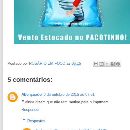
Postado por
ROSÁRIO EM FOCO
às
06:15
5 comentários:
Abençoado
8 de outubro de 2015 às 07:51
E ainda dizem que não tem motivo para o imptmam
Responder
Respostas