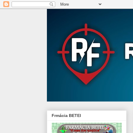
Frmácia BETEl