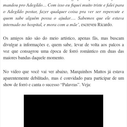
mandou pro Adegildo… Com isso eu fiquei muito triste e falei para
o Adegildo postar, fazer qualquer coisa pra ver ser repercute e
quem sabe alguém possa o ajudar…. Sabemos que ele estava
internado no hospital, e mora com a mãe’
, escreveu Ricardo.
Os amigos não são do meio artístico, apenas fãs, mas buscam
divulgar a informações e, quem sabe, levar de volta aos palcos a
voz que consagrou uma época de forró romântico em duas das
maiores bandas daquele momento.
No vídeo que você vai ver abaixo, Marquinhos Mattos já estava
aparentemente debilitado, mas é convidado para participar de um
show de forró e canta o sucesso “Palavras”. Veja: