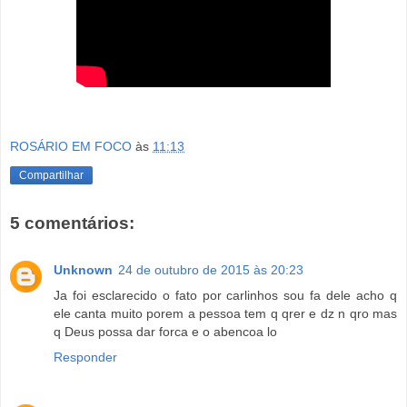
ROSÁRIO EM FOCO
às
11:13
Compartilhar
5 comentários:
Unknown
24 de outubro de 2015 às 20:23
Ja foi esclarecido o fato por carlinhos sou fa dele acho q
ele canta muito porem a pessoa tem q qrer e dz n qro mas
q Deus possa dar forca e o abencoa lo
Responder