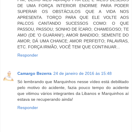
DE UMA FORÇA INTERIOR ENORME PARA PODER
SUPERAR OS OBSTÁCULOS QUE A VIDA NOS
APRESENTA. TORÇO PARA QUE ELE VOLTE AOS
PALCOS CANTANDO SUCESSOS COMO: O QUE
PASSOU, PASSOU; SONHO DE ÍCARO; CHAMEGOSO; TE
AMO (DE 'O GUARANI'); AMOR BANDIDO; SEMENTE DO
AMOR; DÁ UMA CHANCE; AMOR PERFEITO; PALAVRAS,
ETC. FORÇA IRMÃO, VOCÊ TEM QUE CONTINUAR...
Responder
Camargo Bezerra
24 de janeiro de 2016 às 15:48
Só lembrando que Marquinhos nesse vídeo está debilitado
pelo motivo do acidente, fazia pouco tempo do acidente
que vitimou vários integrantes da Libanos e Marquinhos aí
estava se recuperando ainda!
Responder