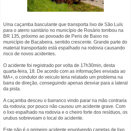
Uma caçamba basculante que transporta lixo de São Luís
para o aterro sanitário no município de Rosário tombou na
BR 135, próximo ao povoado de Peris de Baixo no
município de Bacabeira, sentido crescente. Grande parte do
material transportado está espalhado na rodovia causando
risco de novos acidentes.
O acidente foi registrado por volta de 17h30min, desta
quarta-feira, 18. De acordo com as informações enviada ao
MA+, o condutor do veiculo teria relatado um problema na
barra de direção, conseguindo apenas desviar para a lateral
da pista.
A caçamba desceu o barranco vindo parar na mão contraria
da rodovia; por pouco não causou um acidente grave. Com
o lixo espalhado na rodovia e o cheiro forte dos resíduos, os
urubus sobrevoam o local do acidente.
Este não é o primeiro acidente envolvendo carretas de lixo