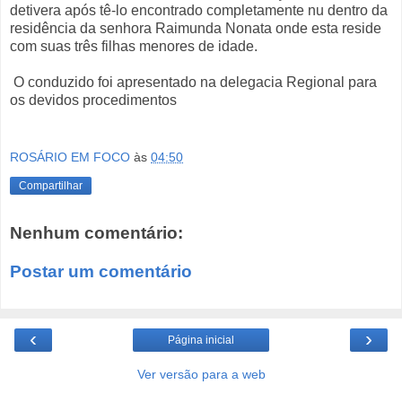
detivera após tê-lo encontrado completamente nu dentro da
residência da senhora Raimunda Nonata onde esta reside
com suas três filhas menores de idade.
O conduzido foi apresentado na delegacia Regional para
os devidos procedimentos
ROSÁRIO EM FOCO
às
04:50
Compartilhar
Nenhum comentário:
Postar um comentário
‹
›
Página inicial
Ver versão para a web