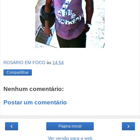
ROSÁRIO EM FOCO
às
14:54
Compartilhar
Nenhum comentário:
Postar um comentário
‹
›
Página inicial
Ver versão para a web