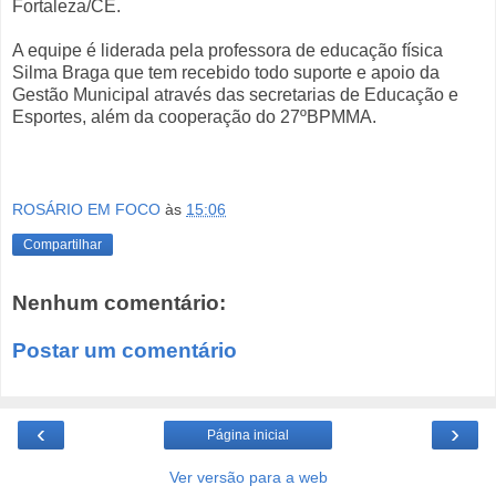
Fortaleza/CE.
A equipe é liderada pela professora de educação física
Silma Braga que tem recebido todo suporte e apoio da
Gestão Municipal através das secretarias de Educação e
Esportes, além da cooperação do 27ºBPMMA.
ROSÁRIO EM FOCO
às
15:06
Compartilhar
Nenhum comentário:
Postar um comentário
‹
›
Página inicial
Ver versão para a web