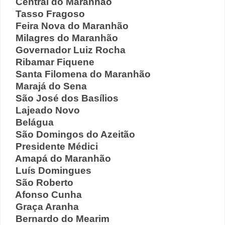
Central do Maranhão
Tasso Fragoso
Feira Nova do Maranhão
Milagres do Maranhão
Governador Luiz Rocha
Ribamar Fiquene
Santa Filomena do Maranhão
Marajá do Sena
São José dos Basílios
Lajeado Novo
Belágua
São Domingos do Azeitão
Presidente Médici
Amapá do Maranhão
Luís Domingues
São Roberto
Afonso Cunha
Graça Aranha
Bernardo do Mearim