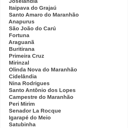
Joselândia
Itaipava do Grajaú
Santo Amaro do Maranhão
Anapurus
São João do Carú
Fortuna
Araguanã
Buritirana
Primeira Cruz
Mirinzal
Olinda Nova do Maranhão
Cidelândia
Nina Rodrigues
Santo Antônio dos Lopes
Campestre do Maranhão
Peri Mirim
Senador La Rocque
Igarapé do Meio
Satubinha