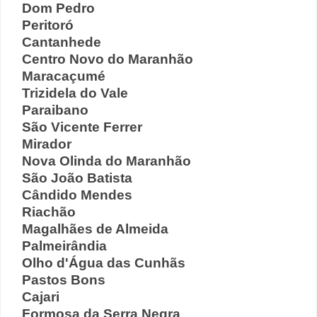
Dom Pedro
Peritoró
Cantanhede
Centro Novo do Maranhão
Maracaçumé
Trizidela do Vale
Paraibano
São Vicente Ferrer
Mirador
Nova Olinda do Maranhão
São João Batista
Cândido Mendes
Riachão
Magalhães de Almeida
Palmeirândia
Olho d'Água das Cunhãs
Pastos Bons
Cajari
Formosa da Serra Negra