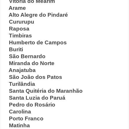
Vitória do Mearim
Arame
Alto Alegre do Pindaré
Cururupu
Raposa
Timbiras
Humberto de Campos
Buriti
São Bernardo
Miranda do Norte
Anajatuba
São João dos Patos
Turilândia
Santa Quitéria do Maranhão
Santa Luzia do Paruá
Pedro do Rosário
Carolina
Porto Franco
Matinha