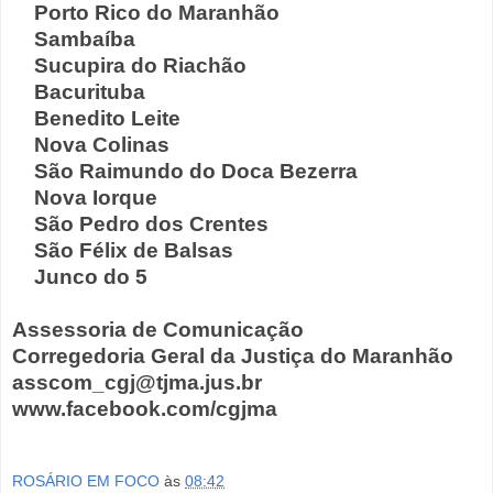
Porto Rico do Maranhão
Sambaíba
Sucupira do Riachão
Bacurituba
Benedito Leite
Nova Colinas
São Raimundo do Doca Bezerra
Nova Iorque
São Pedro dos Crentes
São Félix de Balsas
Junco do 5
Assessoria de Comunicação
Corregedoria Geral da Justiça do Maranhão
asscom_cgj@tjma.jus.br
www.facebook.com/cgjma
ROSÁRIO EM FOCO
às
08:42