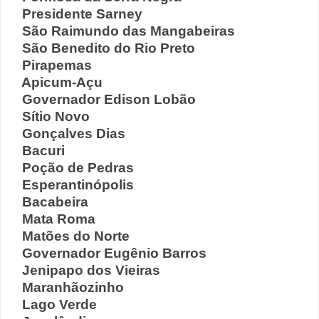
Presidente Sarney
São Raimundo das Mangabeiras
São Benedito do Rio Preto
Pirapemas
Apicum-Açu
Governador Edison Lobão
Sítio Novo
Gonçalves Dias
Bacuri
Poção de Pedras
Esperantinópolis
Bacabeira
Mata Roma
Matões do Norte
Governador Eugênio Barros
Jenipapo dos Vieiras
Maranhãozinho
Lago Verde