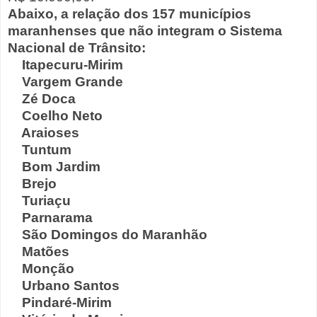
Abaixo, a relação dos 157 municípios
maranhenses que não integram o Sistema
Nacional de Trânsito:
Itapecuru-Mirim
Vargem Grande
Zé Doca
Coelho Neto
Araioses
Tuntum
Bom Jardim
Brejo
Turiaçu
Parnarama
São Domingos do Maranhão
Matões
Monção
Urbano Santos
Pindaré-Mirim