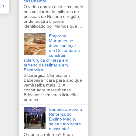
casamento!
ga
O vídeo abaixo está circulando
nos celulares de milhares de
pessoas de Rosário e região,
onde mostra o jovem
identificado por Marcos que ...
Empresa
Maranhense
deve começar
em Dezembro a
construir
siderúrgica chinesa em
terreno da refinaria em
Bacabeira
Siderúrgica Chinesa em
Bacebeira ficará para ano que
vem!(saiba mais...) A
construtora maranhense
Edeconsil venceu a licitação
para ex...
Senado aprova a
Reforma do
Ensino Médio,
saiba tudo sobre
o assunto!
O que é a reforma? É um