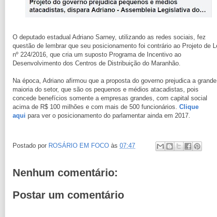
O deputado estadual Adriano Sarney, utilizando as redes sociais, fez
questão de lembrar que seu posicionamento foi contrário ao Projeto de L
nº 224/2016, que cria um suposto Programa de Incentivo ao
Desenvolvimento dos Centros de Distribuição do Maranhão.
Na época, Adriano afirmou que a proposta do governo prejudica a grande
maioria do setor, que são os pequenos e médios atacadistas, pois
concede benefícios somente a empresas grandes, com capital social
acima de R$ 100 milhões e com mais de 500 funcionários.
Clique
aqui
para ver o posicionamento do parlamentar ainda em 2017.
Postado por
ROSÁRIO EM FOCO
às
07:47
Nenhum comentário:
Postar um comentário