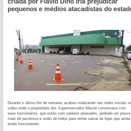
criada por Flávio Dino iria prejudicar
pequenos e médios atacadistas do estad
Durante o último fim de semana, acabou viralizando nas redes sociais 
vídeo onde o proprietário dos Supermercados Maciel conversava com
seus funcionários, que estão com salários atrasados, pedindo um pouco
mais de paciência e união de todos para tentar salvar as lojas que ainda
estão funcionando.