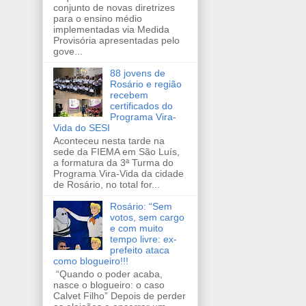
conjunto de novas diretrizes
para o ensino médio
implementadas via Medida
Provisória apresentadas pelo
gove...
88 jovens de
Rosário e região
recebem
certificados do
Programa Vira-
Vida do SESI
Aconteceu nesta tarde na
sede da FIEMA em São Luís,
a formatura da 3ª Turma do
Programa Vira-Vida da cidade
de Rosário, no total for...
Rosário: “Sem
votos, sem cargo
e com muito
tempo livre: ex-
prefeito ataca
como blogueiro!!!
“Quando o poder acaba,
nasce o blogueiro: o caso
Calvet Filho” Depois de perder