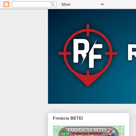
Frmácia BETEl