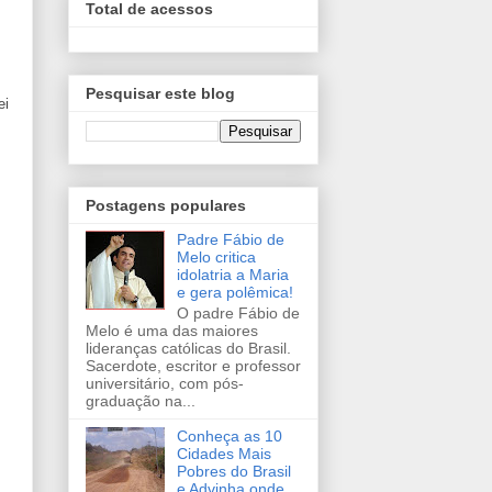
Total de acessos
Pesquisar este blog
ei
Postagens populares
Padre Fábio de
Melo critica
idolatria a Maria
e gera polêmica!
O padre Fábio de
Melo é uma das maiores
lideranças católicas do Brasil.
Sacerdote, escritor e professor
universitário, com pós-
graduação na...
Conheça as 10
Cidades Mais
Pobres do Brasil
e Advinha onde