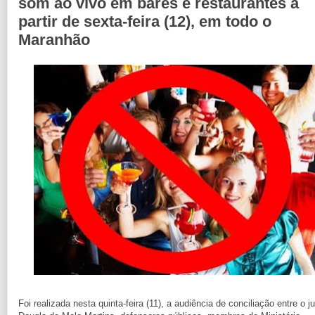
som ao vivo em bares e restaurantes a
partir de sexta-feira (12), em todo o
Maranhão
Foi realizada nesta quinta-feira (11), a audiência de conciliação entre o ju