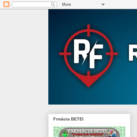
Frmácia BETEl