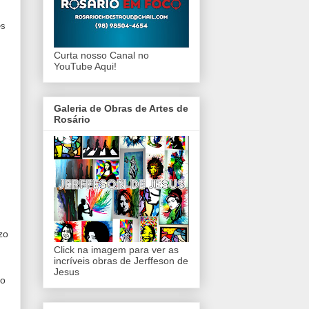
es
Curta nosso Canal no
YouTube Aqui!
Galeria de Obras de Artes de
Rosário
zo
Click na imagem para ver as
incríveis obras de Jerffeson de
Jesus
 o