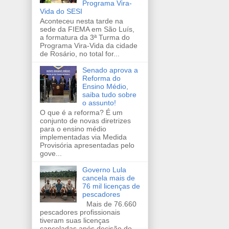
Programa Vira-
Vida do SESI
Aconteceu nesta tarde na
sede da FIEMA em São Luís,
a formatura da 3ª Turma do
Programa Vira-Vida da cidade
de Rosário, no total for...
Senado aprova a
Reforma do
Ensino Médio,
saiba tudo sobre
o assunto!
O que é a reforma? É um
conjunto de novas diretrizes
para o ensino médio
implementadas via Medida
Provisória apresentadas pelo
gove...
Governo Lula
cancela mais de
76 mil licenças de
pescadores
Mais de 76.660
pescadores profissionais
tiveram suas licenças
canceladas após decisão do