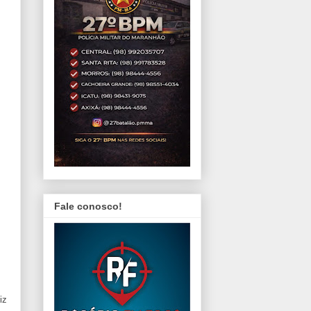
Fale conosco!
iz