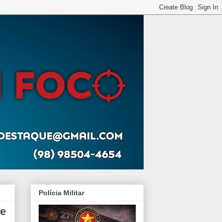
Polícia Militar
be