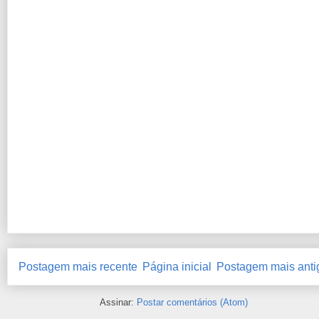
Postagem mais recente
Página inicial
Postagem mais anti
Assinar:
Postar comentários (Atom)