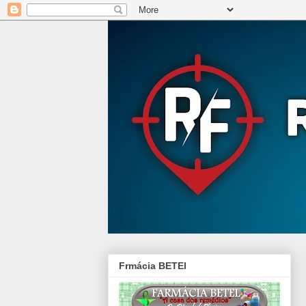
Frmácia BETEl