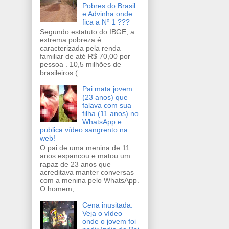
Pobres do Brasil
e Advinha onde
fica a Nº 1 ???
Segundo estatuto do IBGE, a
extrema pobreza é
caracterizada pela renda
familiar de até R$ 70,00 por
pessoa . 10,5 milhões de
brasileiros (...
Pai mata jovem
(23 anos) que
falava com sua
filha (11 anos) no
WhatsApp e
publica vídeo sangrento na
web!
O pai de uma menina de 11
anos espancou e matou um
rapaz de 23 anos que
acreditava manter conversas
com a menina pelo WhatsApp.
O homem, ...
Cena inusitada:
Veja o vídeo
onde o jovem foi