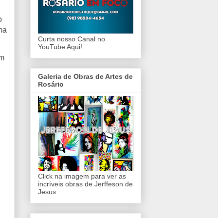
o
ma
Curta nosso Canal no
YouTube Aqui!
am
Galeria de Obras de Artes de
Rosário
Click na imagem para ver as
incríveis obras de Jerffeson de
Jesus