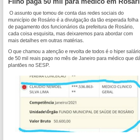
Filho paga 50 mil para médico em Rosár
O assunto que tomou de conta das redes sociais do
município de Rosário é a divulgação da tão esperada folha
de pagamento dos funcionários da prefeitura de Rosário,
cada coisa esquisita, mas deixaremos para abordar com
mais detalhes em outras matérias.
O que chamou a atenção e revolta de todos é o hiper salári
de 50 mil reais pago no mês de Janeiro para médico que d
plantões no SESP.