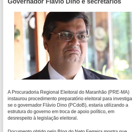
Governador Flávio Dino e secretários
A Procuradoria Regional Eleitoral do Maranhão (PRE-MA)
instaurou procedimento preparatório eleitoral para investiga
se o governador Flávio Dino (PCdoB), estaria utilizando a
estrutura do governo em troca de apoio político, em
desrespeito à legislação eleitoral.
Documento obtido pelo Blog do Neto Ferreira mostra que