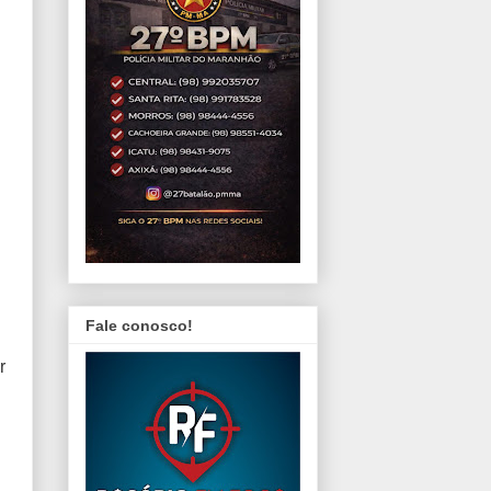
Fale conosco!
r