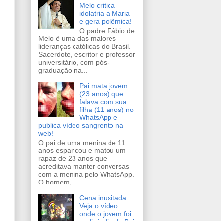
Melo critica
idolatria a Maria
e gera polêmica!
O padre Fábio de
Melo é uma das maiores
lideranças católicas do Brasil.
Sacerdote, escritor e professor
universitário, com pós-
graduação na...
Pai mata jovem
(23 anos) que
falava com sua
filha (11 anos) no
WhatsApp e
publica vídeo sangrento na
web!
O pai de uma menina de 11
anos espancou e matou um
rapaz de 23 anos que
acreditava manter conversas
com a menina pelo WhatsApp.
O homem, ...
Cena inusitada:
Veja o vídeo
onde o jovem foi