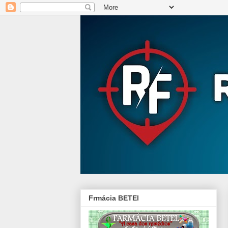
Frmácia BETEl