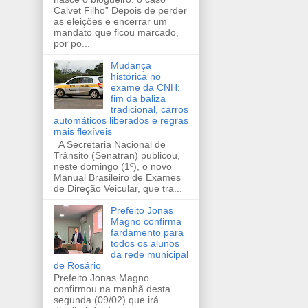
Calvet Filho” Depois de perder
as eleições e encerrar um
mandato que ficou marcado,
por po...
Mudança
histórica no
exame da CNH:
fim da baliza
tradicional, carros
automáticos liberados e regras
mais flexíveis
A Secretaria Nacional de
Trânsito (Senatran) publicou,
neste domingo (1º), o novo
Manual Brasileiro de Exames
de Direção Veicular, que tra...
Prefeito Jonas
Magno confirma
fardamento para
todos os alunos
da rede municipal
de Rosário
Prefeito Jonas Magno
confirmou na manhã desta
segunda (09/02) que irá