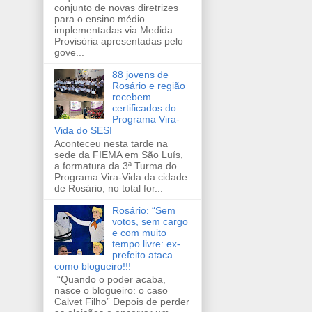
conjunto de novas diretrizes
para o ensino médio
implementadas via Medida
Provisória apresentadas pelo
gove...
88 jovens de
Rosário e região
recebem
certificados do
Programa Vira-
Vida do SESI
Aconteceu nesta tarde na
sede da FIEMA em São Luís,
a formatura da 3ª Turma do
Programa Vira-Vida da cidade
de Rosário, no total for...
Rosário: “Sem
votos, sem cargo
e com muito
tempo livre: ex-
prefeito ataca
como blogueiro!!!
“Quando o poder acaba,
nasce o blogueiro: o caso
Calvet Filho” Depois de perder