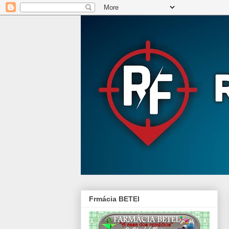
Frmácia BETEl