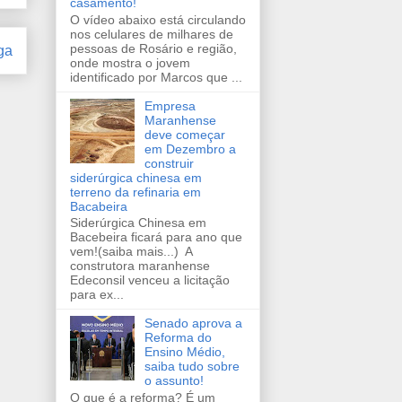
casamento!
O vídeo abaixo está circulando
nos celulares de milhares de
pessoas de Rosário e região,
ga
onde mostra o jovem
identificado por Marcos que ...
Empresa
Maranhense
deve começar
em Dezembro a
construir
siderúrgica chinesa em
terreno da refinaria em
Bacabeira
Siderúrgica Chinesa em
Bacebeira ficará para ano que
vem!(saiba mais...) A
construtora maranhense
Edeconsil venceu a licitação
para ex...
Senado aprova a
Reforma do
Ensino Médio,
saiba tudo sobre
o assunto!
O que é a reforma? É um