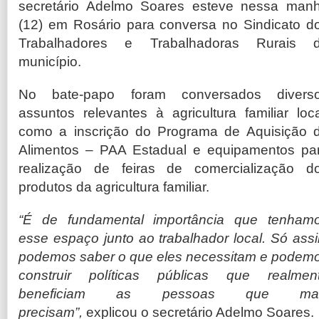
secretário Adelmo Soares esteve nessa man
(12) em Rosário para conversa no Sindicato d
Trabalhadores e Trabalhadoras Rurais 
município.
No bate-papo foram conversados divers
assuntos relevantes à agricultura familiar loca
como a inscrição do Programa de Aquisição 
Alimentos – PAA Estadual e equipamentos pa
realização de feiras de comercialização d
produtos da agricultura familiar.
“É de fundamental importância que tenham
esse espaço junto ao trabalhador local. Só ass
podemos saber o que eles necessitam e podem
construir políticas públicas que realmen
beneficiam as pessoas que mai
precisam”,
explicou o secretário Adelmo Soares.