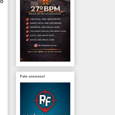
do
Fale conosco!