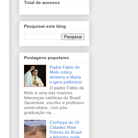
Total de acessos
Pesquisar este blog
Postagens populares
Padre Fábio de
Melo critica
idolatria a Maria
e gera polêmica!
O padre Fábio de
Melo é uma das maiores
lideranças católicas do Brasil.
Sacerdote, escritor e professor
universitário, com pós-
graduação na...
Conheça as 10
Cidades Mais
Pobres do Brasil
e Advinha onde