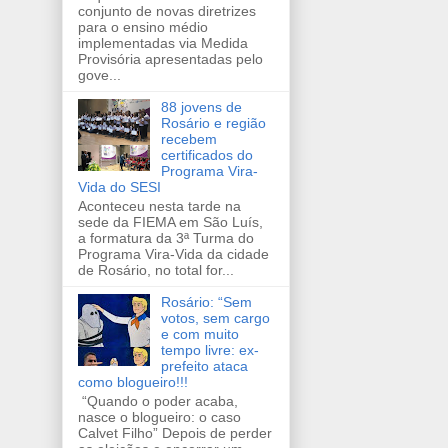
conjunto de novas diretrizes
para o ensino médio
implementadas via Medida
Provisória apresentadas pelo
gove...
88 jovens de
Rosário e região
recebem
certificados do
Programa Vira-
Vida do SESI
Aconteceu nesta tarde na
sede da FIEMA em São Luís,
a formatura da 3ª Turma do
Programa Vira-Vida da cidade
de Rosário, no total for...
Rosário: “Sem
votos, sem cargo
e com muito
tempo livre: ex-
prefeito ataca
como blogueiro!!!
“Quando o poder acaba,
nasce o blogueiro: o caso
Calvet Filho” Depois de perder