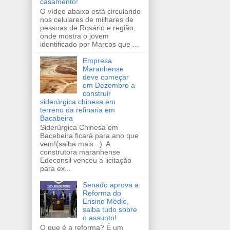
casamento!
O vídeo abaixo está circulando
nos celulares de milhares de
pessoas de Rosário e região,
onde mostra o jovem
identificado por Marcos que ...
Empresa
Maranhense
deve começar
em Dezembro a
construir
siderúrgica chinesa em
terreno da refinaria em
Bacabeira
Siderúrgica Chinesa em
Bacebeira ficará para ano que
vem!(saiba mais...) A
construtora maranhense
Edeconsil venceu a licitação
para ex...
Senado aprova a
Reforma do
Ensino Médio,
saiba tudo sobre
o assunto!
O que é a reforma? É um