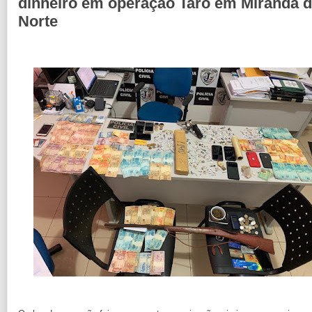
dinheiro em operação Tarô em Miranda 
Norte