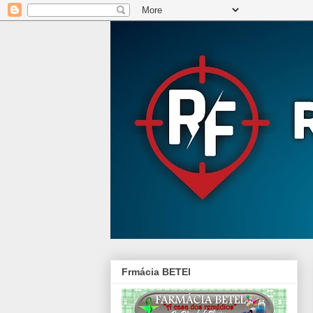
Frmácia BETEl