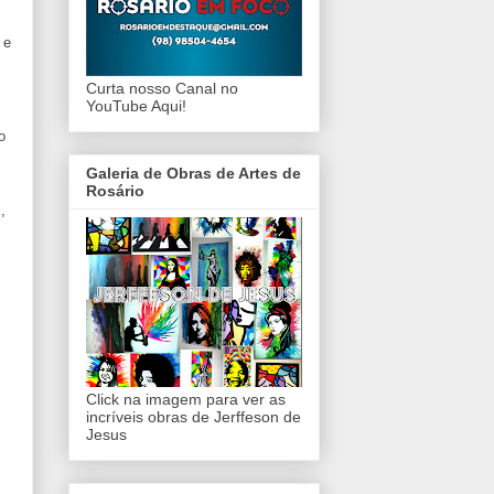
 e
Curta nosso Canal no
YouTube Aqui!
o
Galeria de Obras de Artes de
Rosário
,
Click na imagem para ver as
incríveis obras de Jerffeson de
Jesus