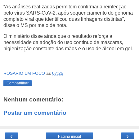
“As análises realizadas permitem confirmar a reinfecção
pelo vírus SARS-CoV-2, após sequenciamento do genoma
completo viral que identificou duas linhagens distintas”,
disse o MS por meio de nota.
O ministério disse ainda que o resultado reforça a
necessidade da adoção do uso contínuo de máscaras,
higienização constante das mãos e o uso de álcool em gel.
ROSÁRIO EM FOCO
às
07:25
Compartilhar
Nenhum comentário:
Postar um comentário
‹
›
Página inicial