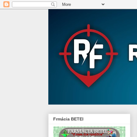
Frmácia BETEl