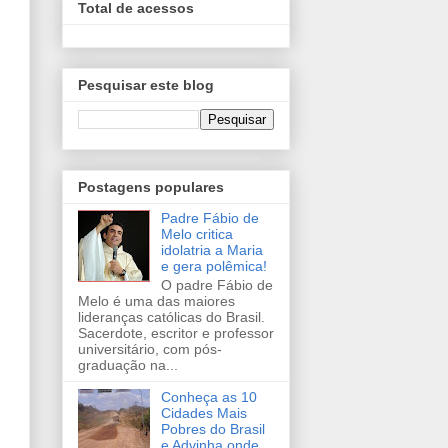
Total de acessos
Pesquisar este blog
Postagens populares
Padre Fábio de
Melo critica
idolatria a Maria
e gera polêmica!
O padre Fábio de
Melo é uma das maiores
lideranças católicas do Brasil.
Sacerdote, escritor e professor
universitário, com pós-
graduação na...
Conheça as 10
Cidades Mais
Pobres do Brasil
e Advinha onde