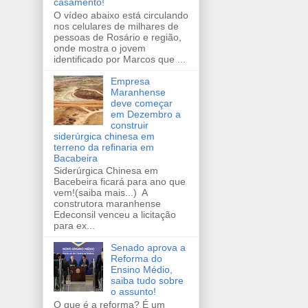
casamento!
O vídeo abaixo está circulando
nos celulares de milhares de
pessoas de Rosário e região,
onde mostra o jovem
identificado por Marcos que ...
Empresa
Maranhense
deve começar
em Dezembro a
construir
siderúrgica chinesa em
terreno da refinaria em
Bacabeira
Siderúrgica Chinesa em
Bacebeira ficará para ano que
vem!(saiba mais...) A
construtora maranhense
Edeconsil venceu a licitação
para ex...
Senado aprova a
Reforma do
Ensino Médio,
saiba tudo sobre
o assunto!
O que é a reforma? É um