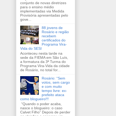
conjunto de novas diretrizes
para o ensino médio
implementadas via Medida
Provisória apresentadas pelo
gove...
88 jovens de
Rosário e região
recebem
certificados do
Programa Vira-
Vida do SESI
Aconteceu nesta tarde na
sede da FIEMA em São Luís,
a formatura da 3ª Turma do
Programa Vira-Vida da cidade
de Rosário, no total for...
Rosário: “Sem
votos, sem cargo
e com muito
tempo livre: ex-
prefeito ataca
como blogueiro!!!
“Quando o poder acaba,
nasce o blogueiro: o caso
Calvet Filho” Depois de perder