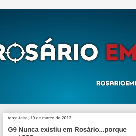
terça-feira, 19 de março de 2013
G9 Nunca existiu em Rosário...porque