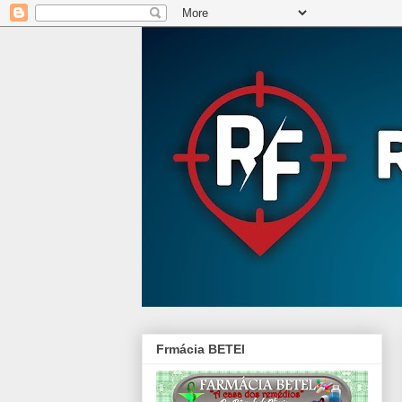
Frmácia BETEl