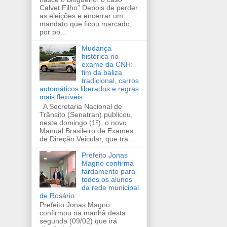
Calvet Filho” Depois de perder
as eleições e encerrar um
mandato que ficou marcado,
por po...
Mudança
histórica no
exame da CNH:
fim da baliza
tradicional, carros
automáticos liberados e regras
mais flexíveis
A Secretaria Nacional de
Trânsito (Senatran) publicou,
neste domingo (1º), o novo
Manual Brasileiro de Exames
de Direção Veicular, que tra...
Prefeito Jonas
Magno confirma
fardamento para
todos os alunos
da rede municipal
de Rosário
Prefeito Jonas Magno
confirmou na manhã desta
segunda (09/02) que irá