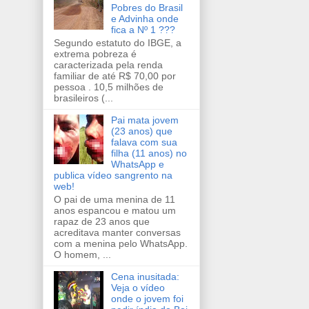
Pobres do Brasil
e Advinha onde
fica a Nº 1 ???
Segundo estatuto do IBGE, a
extrema pobreza é
caracterizada pela renda
familiar de até R$ 70,00 por
pessoa . 10,5 milhões de
brasileiros (...
Pai mata jovem
(23 anos) que
falava com sua
filha (11 anos) no
WhatsApp e
publica vídeo sangrento na
web!
O pai de uma menina de 11
anos espancou e matou um
rapaz de 23 anos que
acreditava manter conversas
com a menina pelo WhatsApp.
O homem, ...
Cena inusitada:
Veja o vídeo
onde o jovem foi