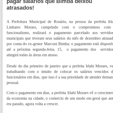
pagar salários que Bimba deixou
atrasados!
A Prefeitura Municipal de Rosário, na pessoa da prefeita Irl
Linhares Moraes, cumprindo com o compromisso com
funcionalismo, realizará o pagamento parcelado aos servidor
municipais que tiveram seus salários do mês de dezembro atrasa
por conta do ex-gestor Marconi Bimba; o pagamento está disponí
até a próxima segunda-feira, 15, o pagamento dos servidor
atingirá todas às áreas em atraso.
Desde do dia primeiro de janeiro que a prefeita Irlahi Moraes, 
trabalhando com o intuito de colocar os salários vencidos d
funcionários em dias, que isso é a sua prioridade de atender dema
pessoal.
Com o pagamento em dias, a prefeita Irlahi Moraes vê o crescime
da economia na cidade, o comercio de um modo em geral que an
era parado, agora volta a crescer.