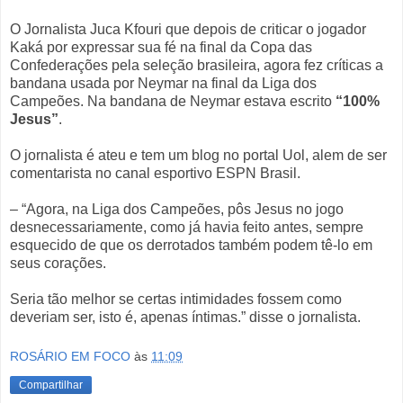
O Jornalista Juca Kfouri que depois de criticar o jogador
Kaká por expressar sua fé na final da Copa das
Confederações pela seleção brasileira, agora fez críticas a
bandana usada por Neymar na final da Liga dos
Campeões. Na bandana de Neymar estava escrito
“100%
Jesus”
.
O jornalista é ateu e tem um blog no portal Uol, alem de ser
comentarista no canal esportivo ESPN Brasil.
– “Agora, na Liga dos Campeões, pôs Jesus no jogo
desnecessariamente, como já havia feito antes, sempre
esquecido de que os derrotados também podem tê-lo em
seus corações.
Seria tão melhor se certas intimidades fossem como
deveriam ser, isto é, apenas íntimas.” disse o jornalista.
ROSÁRIO EM FOCO
às
11:09
Compartilhar