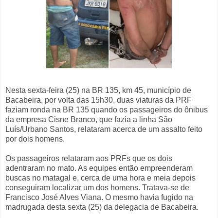
Nesta sexta-feira (25) na BR 135, km 45, município de
Bacabeira, por volta das 15h30, duas viaturas da PRF
faziam ronda na BR 135 quando os passageiros do ônibus
da empresa Cisne Branco, que fazia a linha São
Luís/Urbano Santos, relataram acerca de um assalto feito
por dois homens.
Os passageiros relataram aos PRFs que os dois
adentraram no mato. As equipes então empreenderam
buscas no matagal e, cerca de uma hora e meia depois
conseguiram localizar um dos homens. Tratava-se de
Francisco José Alves Viana. O mesmo havia fugido na
madrugada desta sexta (25) da delegacia de Bacabeira.