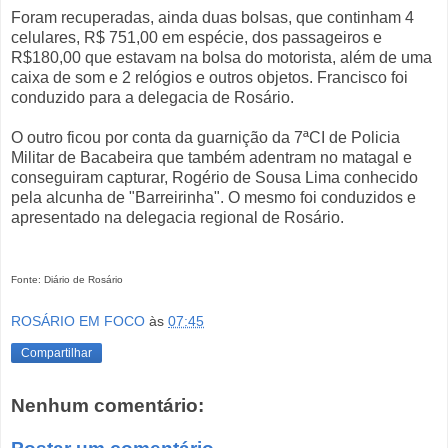
Foram recuperadas, ainda duas bolsas, que continham 4
celulares, R$ 751,00 em espécie, dos passageiros e
R$180,00 que estavam na bolsa do motorista, além de uma
caixa de som e 2 relógios e outros objetos. Francisco foi
conduzido para a delegacia de Rosário.
O outro ficou por conta da guarnição da 7ªCI de Policia
Militar de Bacabeira que também adentram no matagal e
conseguiram capturar, Rogério de Sousa Lima conhecido
pela alcunha de "Barreirinha". O mesmo foi conduzidos e
apresentado na delegacia regional de Rosário.
Fonte: Diário de Rosário
ROSÁRIO EM FOCO
às
07:45
Compartilhar
Nenhum comentário: