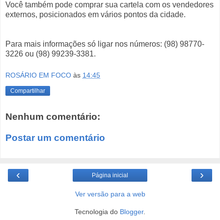
Você também pode comprar sua cartela com os vendedores
externos, posicionados em vários pontos da cidade.
Para mais informações só ligar nos números: (98) 98770-
3226 ou (98) 99239-3381.
ROSÁRIO EM FOCO
às
14:45
Compartilhar
Nenhum comentário:
Postar um comentário
‹
›
Página inicial
Ver versão para a web
Tecnologia do
Blogger
.