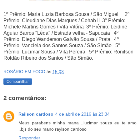
1º Prêmio: Maria Luzia Barbosa Sousa / São Miguel 2º
Prêmio: Cleudiane Dias Marques / Cohab II 3º Prêmio:
Michele Martins Gomes / Vila Vitória 3º Prêmio: Leidine
Aguiar Barros "Lêda" / Estrada velha - Sapucaia 4º
Prêmio: Diego Wanderson Galvão Sousa / Prata 4º
Prêmio: Vancleia dos Santos Souza / São Simão 5º
Prêmio: Lucimar Sousa / Vila Pereira 5º Prêmio: Ronilson
Roldão Ribeiro dos Santos / São Simão.
ROSÁRIO EM FOCO
às
15:03
Compartilhar
2 comentários:
Railson cardoso
4 de abril de 2016 às 23:34
Meus parabens minha mana ..lucimar souza eu te amo
..bjs do seu mano raylson cardoso
Responder