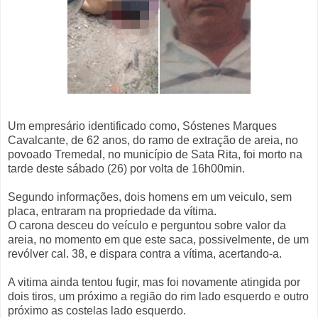
Um empresário identificado como, Sóstenes Marques
Cavalcante, de 62 anos, do ramo de extração de areia, no
povoado Tremedal, no município de Sata Rita, foi morto na
tarde deste sábado (26) por volta de 16h00min.
Segundo informações, dois homens em um veiculo, sem
placa, entraram na propriedade da vítima.
O carona desceu do veículo e perguntou sobre valor da
areia, no momento em que este saca, possivelmente, de um
revólver cal. 38, e dispara contra a vítima, acertando-a.
A vitima ainda tentou fugir, mas foi novamente atingida por
dois tiros, um próximo a região do rim lado esquerdo e outro
próximo as costelas lado esquerdo.