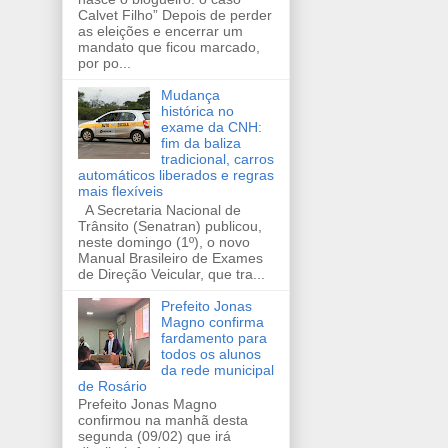
Calvet Filho” Depois de perder
as eleições e encerrar um
mandato que ficou marcado,
por po...
Mudança
histórica no
exame da CNH:
fim da baliza
tradicional, carros
automáticos liberados e regras
mais flexíveis
A Secretaria Nacional de
Trânsito (Senatran) publicou,
neste domingo (1º), o novo
Manual Brasileiro de Exames
de Direção Veicular, que tra...
Prefeito Jonas
Magno confirma
fardamento para
todos os alunos
da rede municipal
de Rosário
Prefeito Jonas Magno
confirmou na manhã desta
segunda (09/02) que irá