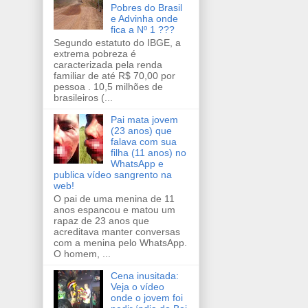
Pobres do Brasil
e Advinha onde
fica a Nº 1 ???
Segundo estatuto do IBGE, a
extrema pobreza é
caracterizada pela renda
familiar de até R$ 70,00 por
pessoa . 10,5 milhões de
brasileiros (...
Pai mata jovem
(23 anos) que
falava com sua
filha (11 anos) no
WhatsApp e
publica vídeo sangrento na
web!
O pai de uma menina de 11
anos espancou e matou um
rapaz de 23 anos que
acreditava manter conversas
com a menina pelo WhatsApp.
O homem, ...
Cena inusitada:
Veja o vídeo
onde o jovem foi