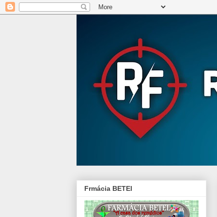
Frmácia BETEl