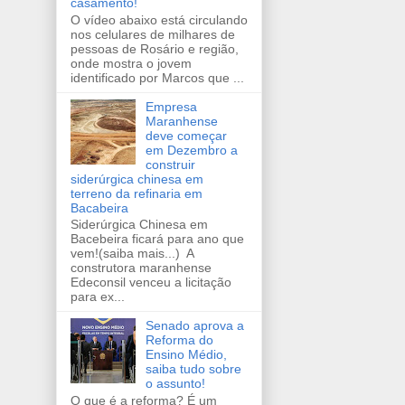
casamento!
O vídeo abaixo está circulando
nos celulares de milhares de
pessoas de Rosário e região,
onde mostra o jovem
identificado por Marcos que ...
Empresa
Maranhense
deve começar
em Dezembro a
construir
siderúrgica chinesa em
terreno da refinaria em
Bacabeira
Siderúrgica Chinesa em
Bacebeira ficará para ano que
vem!(saiba mais...) A
construtora maranhense
Edeconsil venceu a licitação
para ex...
Senado aprova a
Reforma do
Ensino Médio,
saiba tudo sobre
o assunto!
O que é a reforma? É um