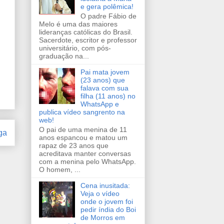
e gera polêmica!
O padre Fábio de
Melo é uma das maiores
lideranças católicas do Brasil.
Sacerdote, escritor e professor
universitário, com pós-
graduação na...
Pai mata jovem
(23 anos) que
falava com sua
filha (11 anos) no
WhatsApp e
publica vídeo sangrento na
web!
O pai de uma menina de 11
ga
anos espancou e matou um
rapaz de 23 anos que
acreditava manter conversas
com a menina pelo WhatsApp.
O homem, ...
Cena inusitada:
Veja o vídeo
onde o jovem foi
pedir índia do Boi
de Morros em