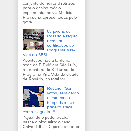
conjunto de novas diretrizes
para o ensino médio
implementadas via Medida
Provisória apresentadas pelo
gove...
88 jovens de
Rosário e região
recebem
certificados do
Programa Vira-
Vida do SESI
Aconteceu nesta tarde na
sede da FIEMA em São Luís,
a formatura da 3ª Turma do
Programa Vira-Vida da cidade
de Rosário, no total for...
Rosário: “Sem
votos, sem cargo
e com muito
tempo livre: ex-
prefeito ataca
como blogueiro!!!
“Quando o poder acaba,
nasce o blogueiro: o caso
Calvet Filho” Depois de perder