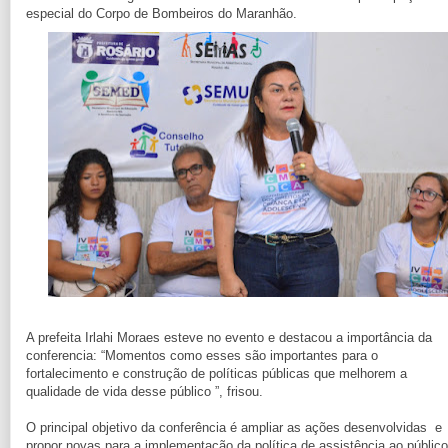
especial do Corpo de Bombeiros do Maranhão.
A prefeita Irlahi Moraes esteve no evento e destacou a importância da
conferencia: “Momentos como esses são importantes para o
fortalecimento e construção de políticas públicas que melhorem a
qualidade de vida desse público ”, frisou.
O principal objetivo da conferência é ampliar as ações desenvolvidas e
propor novas para a implementação da política de assistência ao público