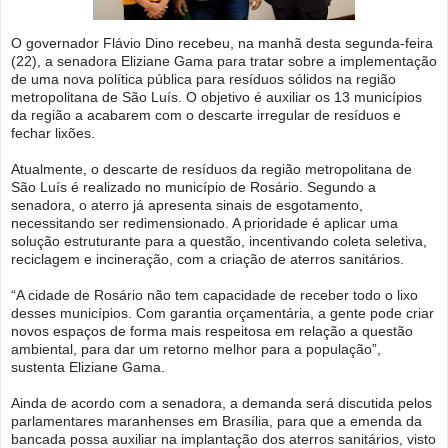
O governador Flávio Dino recebeu, na manhã desta segunda-feira
(22), a senadora Eliziane Gama para tratar sobre a implementação
de uma nova política pública para resíduos sólidos na região
metropolitana de São Luís. O objetivo é auxiliar os 13 municípios
da região a acabarem com o descarte irregular de resíduos e
fechar lixões.
Atualmente, o descarte de resíduos da região metropolitana de
São Luís é realizado no município de Rosário. Segundo a
senadora, o aterro já apresenta sinais de esgotamento,
necessitando ser redimensionado. A prioridade é aplicar uma
solução estruturante para a questão, incentivando coleta seletiva,
reciclagem e incineração, com a criação de aterros sanitários.
“A cidade de Rosário não tem capacidade de receber todo o lixo
desses municípios. Com garantia orçamentária, a gente pode criar
novos espaços de forma mais respeitosa em relação a questão
ambiental, para dar um retorno melhor para a população”,
sustenta Eliziane Gama.
Ainda de acordo com a senadora, a demanda será discutida pelos
parlamentares maranhenses em Brasília, para que a emenda da
bancada possa auxiliar na implantação dos aterros sanitários, visto