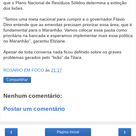
que o Plano Nacional de Resíduos Sólidos determina a extinção
dos lixões.
“Temos uma meta nacional para cumprir e o governador Flávio
Dino entende que as emendas precisam priorizar essa área, que é
fundamental para o Maranhão. Vamos colocar essa pauta como
prioritária na bancada e esperamos implementar mais essa política
no Maranhão”, garantiu Eliziane.
Apesar de toda conversa nada ficou definido sobre os graves
problemas gerados pelo "lixão" da Titara.
ROSÁRIO EM FOCO
às
21:17
Compartilhar
Nenhum comentário:
Postar um comentário
‹
›
Página inicial