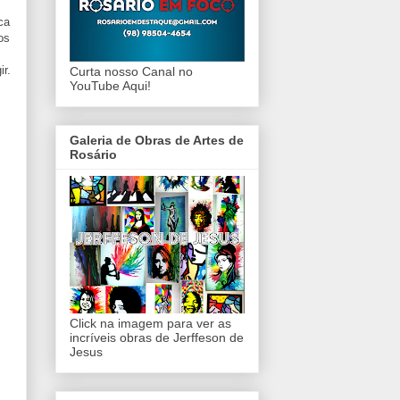
ca
os
ir.
Curta nosso Canal no
YouTube Aqui!
Galeria de Obras de Artes de
Rosário
Click na imagem para ver as
incríveis obras de Jerffeson de
Jesus