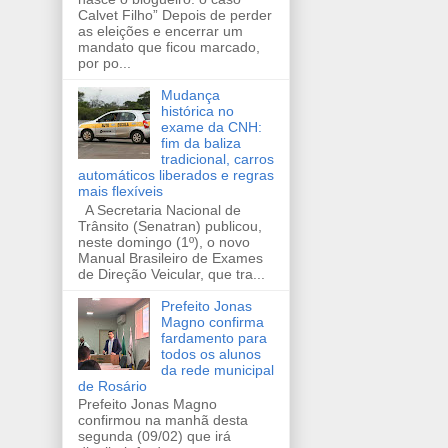
Calvet Filho” Depois de perder
as eleições e encerrar um
mandato que ficou marcado,
por po...
Mudança
histórica no
exame da CNH:
fim da baliza
tradicional, carros
automáticos liberados e regras
mais flexíveis
A Secretaria Nacional de
Trânsito (Senatran) publicou,
neste domingo (1º), o novo
Manual Brasileiro de Exames
de Direção Veicular, que tra...
Prefeito Jonas
Magno confirma
fardamento para
todos os alunos
da rede municipal
de Rosário
Prefeito Jonas Magno
confirmou na manhã desta
segunda (09/02) que irá