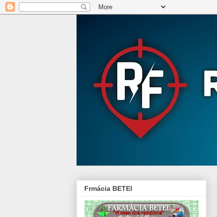
Frmácia BETEl