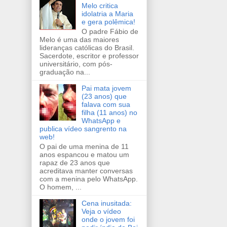
Melo critica
idolatria a Maria
e gera polêmica!
O padre Fábio de
Melo é uma das maiores
lideranças católicas do Brasil.
Sacerdote, escritor e professor
universitário, com pós-
graduação na...
Pai mata jovem
(23 anos) que
falava com sua
filha (11 anos) no
WhatsApp e
publica vídeo sangrento na
web!
O pai de uma menina de 11
anos espancou e matou um
rapaz de 23 anos que
acreditava manter conversas
com a menina pelo WhatsApp.
O homem, ...
Cena inusitada:
Veja o vídeo
onde o jovem foi