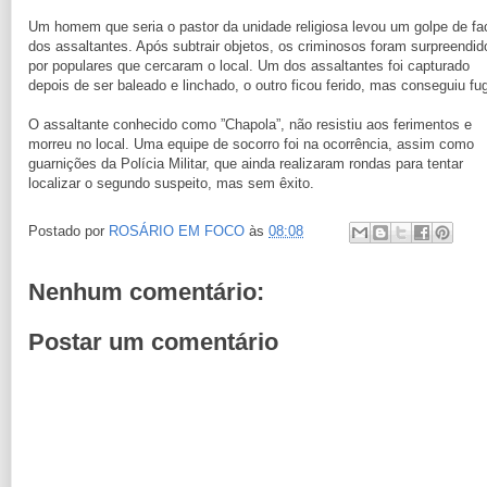
Um homem que seria o pastor da unidade religiosa levou um golpe de fa
dos assaltantes. Após subtrair objetos, os criminosos foram surpreendid
por populares que cercaram o local. Um dos assaltantes foi capturado
depois de ser baleado e linchado, o outro ficou ferido, mas conseguiu fug
O assaltante conhecido como ”Chapola”, não resistiu aos ferimentos e
morreu no local. Uma equipe de socorro foi na ocorrência, assim como
guarnições da Polícia Militar, que ainda realizaram rondas para tentar
localizar o segundo suspeito, mas sem êxito.
Postado por
ROSÁRIO EM FOCO
às
08:08
Nenhum comentário:
Postar um comentário