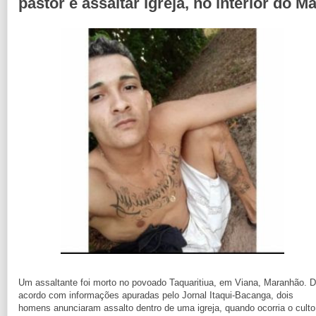
pastor e assaltar igreja, no interior do M
Um assaltante foi morto no povoado Taquaritiua, em Viana, Maranhão. 
acordo com informações apuradas pelo Jornal Itaqui-Bacanga, dois
homens anunciaram assalto dentro de uma igreja, quando ocorria o culto