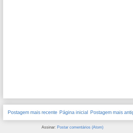
Postagem mais recente
Página inicial
Postagem mais anti
Assinar:
Postar comentários (Atom)