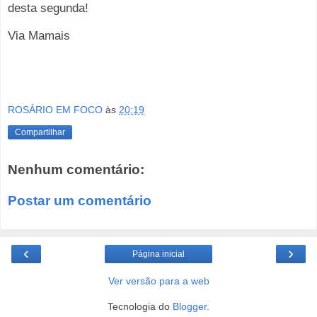
desta segunda!
Via Mamais
ROSÁRIO EM FOCO
às
20:19
Compartilhar
Nenhum comentário:
Postar um comentário
‹
›
Página inicial
Ver versão para a web
Tecnologia do
Blogger
.