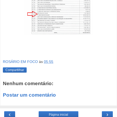
ROSÁRIO EM FOCO
às
05:55
Compartilhar
Nenhum comentário:
Postar um comentário
‹
›
Página inicial