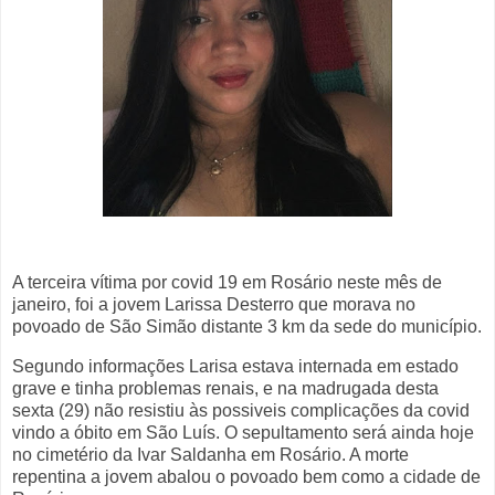
A terceira vítima por covid 19 em Rosário neste mês de
janeiro, foi a jovem Larissa Desterro que morava no
povoado de São Simão distante 3 km da sede do município.
Segundo informações Larisa estava internada em estado
grave e tinha problemas renais, e na madrugada desta
sexta (29) não resistiu às possiveis complicações da covid
vindo a óbito em São Luís. O sepultamento será ainda hoje
no cimetério da Ivar Saldanha em Rosário. A morte
repentina a jovem abalou o povoado bem como a cidade de