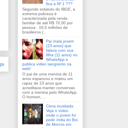
fica a Nº 1 ???
Segundo estatuto do IBGE, a
extrema pobreza é
caracterizada pela renda
familiar de até R$ 70,00 por
pessoa . 10,5 milhões de
brasileiros (...
Pai mata jovem
(23 anos) que
falava com sua
filha (11 anos) no
WhatsApp e
ga
publica vídeo sangrento na
web!
O pai de uma menina de 11
anos espancou e matou um
rapaz de 23 anos que
acreditava manter conversas
com a menina pelo WhatsApp.
O homem, ...
Cena inusitada:
Veja o vídeo
onde o jovem foi
pedir índia do Boi
de Morros em