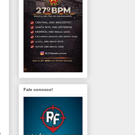
Fale conosco!
o