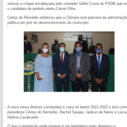
venceu a chapa encabeçada pelo vereador Valter Costa do PSDB que er
o candidato do prefeito eleito Calvet Filho.
Carlos do Remédio enfatizou que a Câmara será parceira da admistraçã
pública em prol do desenvolvimento do município.
A nova mesa diretora comandará a casa no bienio 2021-2022 e tem com
presidente CArlos do Remédio, Rachid Sauaia, Jadson de Neres e Lúcia
Helena Cavalcante.
O que a população pode esperar é um legislativo mais dinamico e