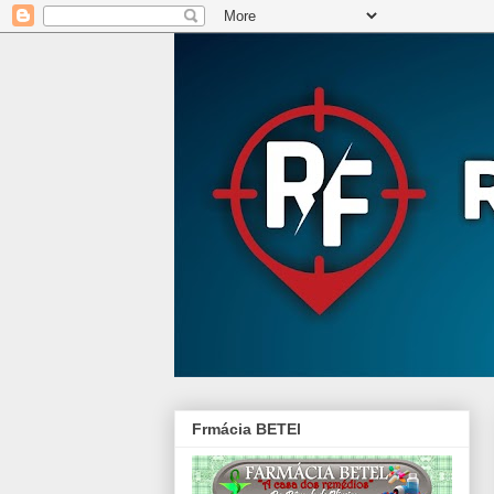
Frmácia BETEl