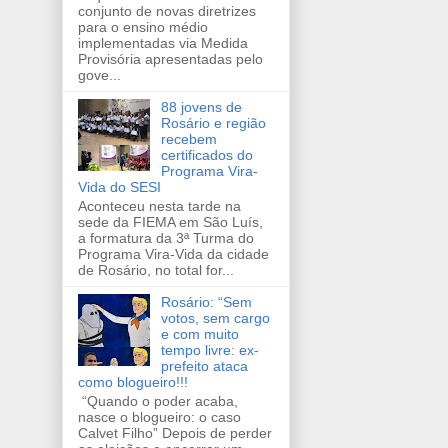
conjunto de novas diretrizes
para o ensino médio
implementadas via Medida
Provisória apresentadas pelo
gove...
88 jovens de
Rosário e região
recebem
certificados do
Programa Vira-
Vida do SESI
Aconteceu nesta tarde na
sede da FIEMA em São Luís,
a formatura da 3ª Turma do
Programa Vira-Vida da cidade
de Rosário, no total for...
Rosário: “Sem
votos, sem cargo
e com muito
tempo livre: ex-
prefeito ataca
como blogueiro!!!
“Quando o poder acaba,
nasce o blogueiro: o caso
Calvet Filho” Depois de perder