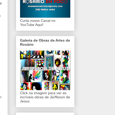
a
o
Curta nosso Canal no
YouTube Aqui!
Galeria de Obras de Artes de
Rosário
Click na imagem para ver as
o
incríveis obras de Jerffeson de
Jesus