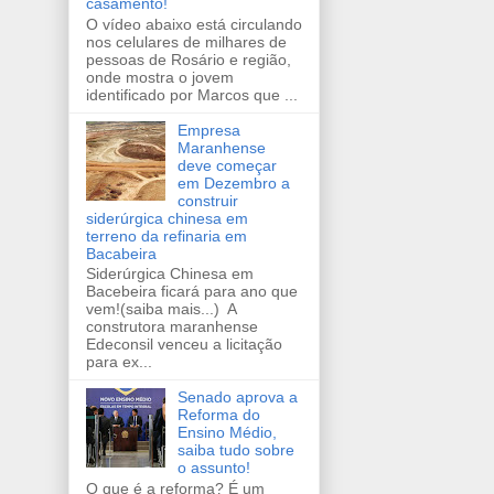
casamento!
O vídeo abaixo está circulando
nos celulares de milhares de
pessoas de Rosário e região,
onde mostra o jovem
identificado por Marcos que ...
Empresa
Maranhense
deve começar
em Dezembro a
construir
siderúrgica chinesa em
terreno da refinaria em
Bacabeira
Siderúrgica Chinesa em
Bacebeira ficará para ano que
vem!(saiba mais...) A
construtora maranhense
Edeconsil venceu a licitação
para ex...
Senado aprova a
Reforma do
Ensino Médio,
saiba tudo sobre
o assunto!
O que é a reforma? É um