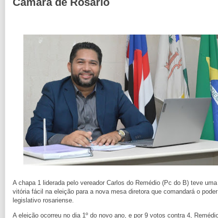
Câmara de Rosário
A chapa 1 liderada pelo vereador Carlos do Remédio (Pc do B) teve uma
vitória fácil na eleição para a nova mesa diretora que comandará o poder
legislativo rosariense.
A eleição ocorreu no dia 1º do novo ano, e por 9 votos contra 4, Remédi