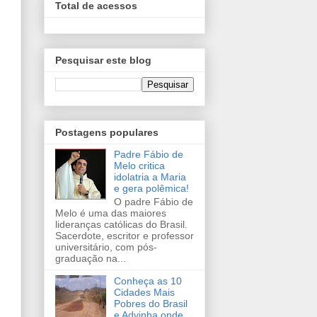
Total de acessos
Pesquisar este blog
Postagens populares
Padre Fábio de
Melo critica
idolatria a Maria
e gera polêmica!
O padre Fábio de
Melo é uma das maiores
lideranças católicas do Brasil.
Sacerdote, escritor e professor
universitário, com pós-
graduação na...
Conheça as 10
Cidades Mais
Pobres do Brasil
e Advinha onde