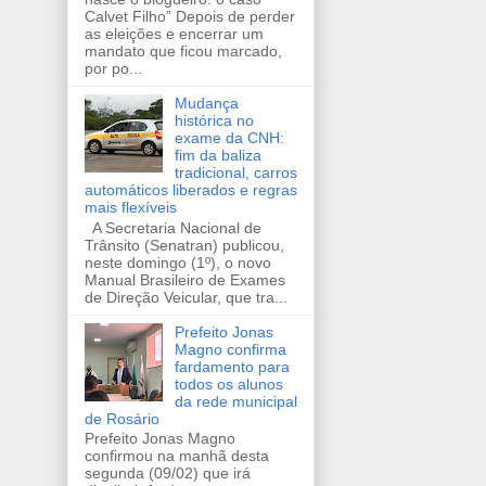
Calvet Filho” Depois de perder
as eleições e encerrar um
mandato que ficou marcado,
por po...
Mudança
histórica no
exame da CNH:
fim da baliza
tradicional, carros
automáticos liberados e regras
mais flexíveis
A Secretaria Nacional de
Trânsito (Senatran) publicou,
neste domingo (1º), o novo
Manual Brasileiro de Exames
de Direção Veicular, que tra...
Prefeito Jonas
Magno confirma
fardamento para
todos os alunos
da rede municipal
de Rosário
Prefeito Jonas Magno
confirmou na manhã desta
segunda (09/02) que irá