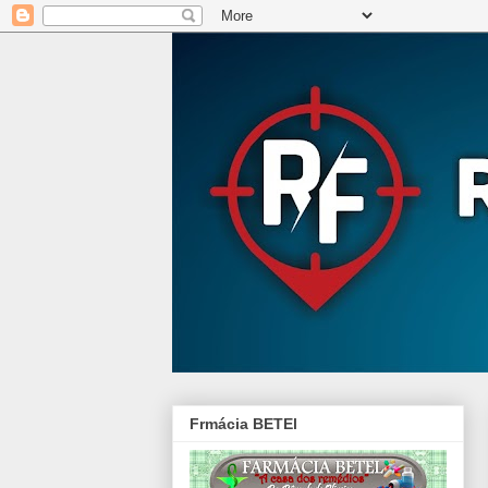
Frmácia BETEl