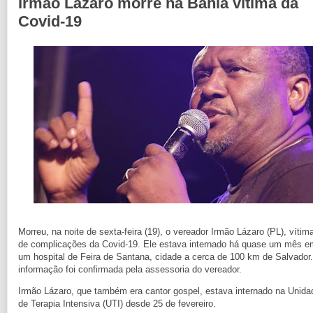
Irmão Lázaro morre na Bahia vítima da
Covid-19
Morreu, na noite de sexta-feira (19), o vereador Irmão Lázaro (PL), vítim
de complicações da Covid-19. Ele estava internado há quase um mês e
um hospital de Feira de Santana, cidade a cerca de 100 km de Salvador.
informação foi confirmada pela assessoria do vereador.
Irmão Lázaro, que também era cantor gospel, estava internado na Unida
de Terapia Intensiva (UTI) desde 25 de fevereiro.