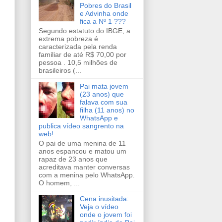
Pobres do Brasil
e Advinha onde
fica a Nº 1 ???
Segundo estatuto do IBGE, a
extrema pobreza é
caracterizada pela renda
familiar de até R$ 70,00 por
pessoa . 10,5 milhões de
brasileiros (...
Pai mata jovem
(23 anos) que
falava com sua
filha (11 anos) no
WhatsApp e
publica vídeo sangrento na
web!
O pai de uma menina de 11
anos espancou e matou um
rapaz de 23 anos que
acreditava manter conversas
com a menina pelo WhatsApp.
O homem, ...
Cena inusitada:
Veja o vídeo
onde o jovem foi