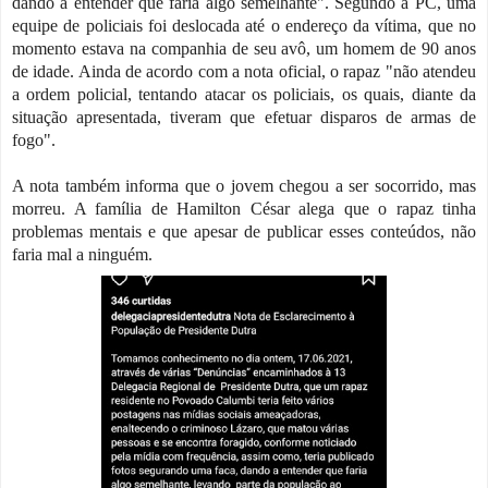
dando a entender que faria algo semelhante". Segundo a PC, uma
equipe de policiais foi deslocada até o endereço da vítima, que no
momento estava na companhia de seu avô, um homem de 90 anos
de idade. Ainda de acordo com a nota oficial, o rapaz "não atendeu
a ordem policial, tentando atacar os policiais, os quais, diante da
situação apresentada, tiveram que efetuar disparos de armas de
fogo".
A nota também informa que o jovem chegou a ser socorrido, mas
morreu. A família de Hamilton César alega que o rapaz tinha
problemas mentais e que apesar de publicar esses conteúdos, não
faria mal a ninguém.