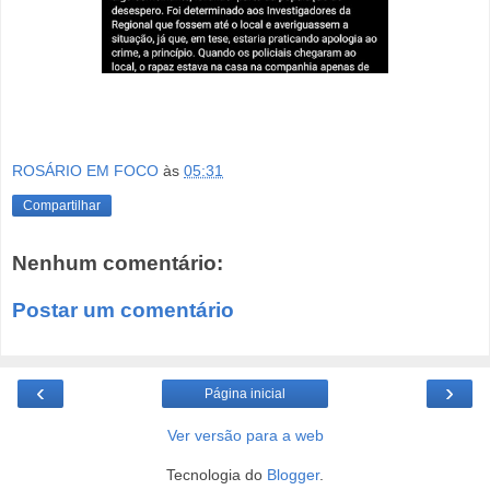
ROSÁRIO EM FOCO
às
05:31
Compartilhar
Nenhum comentário:
Postar um comentário
‹
›
Página inicial
Ver versão para a web
Tecnologia do
Blogger
.