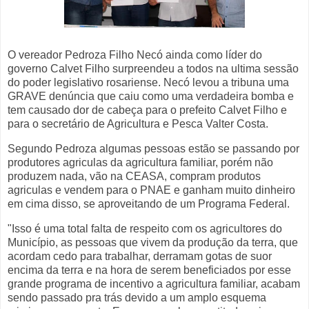
O vereador Pedroza Filho Necó ainda como líder do
governo Calvet Filho surpreendeu a todos na ultima sessão
do poder legislativo rosariense. Necó levou a tribuna uma
GRAVE denúncia que caiu como uma verdadeira bomba e
tem causado dor de cabeça para o prefeito Calvet Filho e
para o secretário de Agricultura e Pesca Valter Costa.
Segundo Pedroza algumas pessoas estão se passando por
produtores agriculas da agricultura familiar, porém não
produzem nada, vão na CEASA, compram produtos
agriculas e vendem para o PNAE e ganham muito dinheiro
em cima disso, se aproveitando de um Programa Federal.
"Isso é uma total falta de respeito com os agricultores do
Município, as pessoas que vivem da produção da terra, que
acordam cedo para trabalhar, derramam gotas de suor
encima da terra e na hora de serem beneficiados por esse
grande programa de incentivo a agricultura familiar, acabam
sendo passado pra trás devido a um amplo esquema