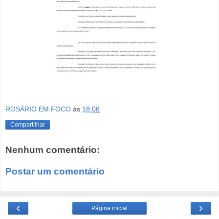
ROSÁRIO EM FOCO
às
18:08
Compartilhar
Nenhum comentário:
Postar um comentário
‹
›
Página inicial