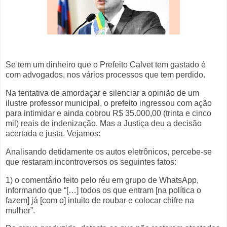
Se tem um dinheiro que o Prefeito Calvet tem gastado é
com advogados, nos vários processos que tem perdido.
Na tentativa de amordaçar e silenciar a opinião de um
ilustre professor municipal, o prefeito ingressou com ação
para intimidar e ainda cobrou R$ 35.000,00 (trinta e cinco
mil) reais de indenização. Mas a Justiça deu a decisão
acertada e justa. Vejamos:
Analisando detidamente os autos eletrônicos, percebe-se
que restaram incontroversos os seguintes fatos:
1) o comentário feito pelo réu em grupo de WhatsApp,
informando que “[…] todos os que entram [na política o
fazem] já [com o] intuito de roubar e colocar chifre na
mulher”.