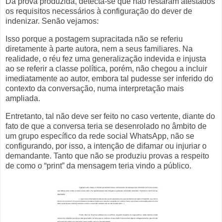
Da prova produzida, detecta-se que não restaram atestados
os requisitos necessários à configuração do dever de
indenizar. Senão vejamos:
Isso porque a postagem supracitada não se referiu
diretamente à parte autora, nem a seus familiares. Na
realidade, o réu fez uma generalização indevida e injusta
ao se referir a classe política, porém, não chegou a incluir
imediatamente ao autor, embora tal pudesse ser inferido do
contexto da conversação, numa interpretação mais
ampliada.
Entretanto, tal não deve ser feito no caso vertente, diante do
fato de que a conversa teria se desenrolado no âmbito de
um grupo específico da rede social WhatsApp, não se
configurando, por isso, a intenção de difamar ou injuriar o
demandante. Tanto que não se produziu provas a respeito
de como o “print” da mensagem teria vindo a público.