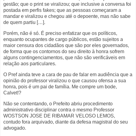
gestão; que o print se viralizou; que inclusive a conversa foi
postada em perfis fakes; que as pessoas começaram a
mandar e viralizou e chegou até o depoente, mas não sabe
de quem partiu […].
Porém, não é só. É preciso enfatizar que os políticos,
enquanto ocupantes de cargo públicos, estão sujeitos a
maior censura dos cidadãos que são por eles governados,
de forma que os contornos do seu direito à honra sofrem
alguns contingenciamentos, que não são verificáveis em
relação aos particulares.
O Pref ainda teve a cara de pau de falar em audiência que a
opinião do professor viralizou o que causou ofensa a sua
honra, pois é um pai de família. Me compre um bode,
Calvet!?
Não se contentando, o Prefeito abriu procedimento
administrativo disciplinar contra o mesmo Professor
WOSTSON JOSE DE RIBAMAR VELOSO LEMOS,
contudo fora arquivado, diante da defesa magistral do seu
advogado.